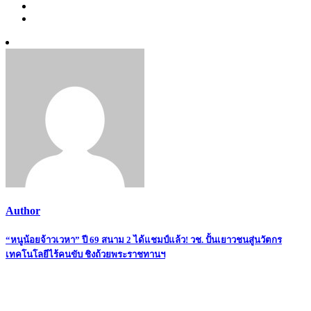
Author
Post
“หนูน้อยจ้าวเวหา” ปี 69 สนาม 2 ได้แชมป์แล้ว! วช. ปั้นเยาวชนสู่นวัตกร
เทคโนโลยีไร้คนขับ ชิงถ้วยพระราชทานฯ
navigation