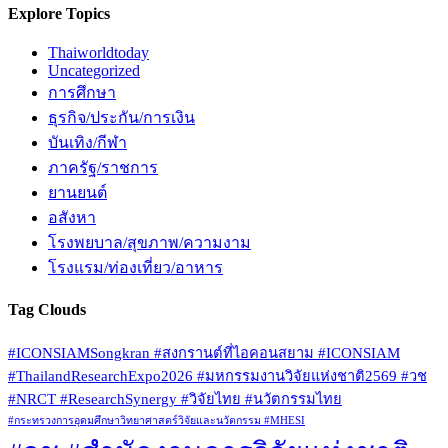
Explore Topics
Thaiworldtoday
Uncategorized
การศึกษา
ธุรกิจ/ประกัน/การเงิน
บันเทิง/กีฬา
ภาครัฐ/ราชการ
ยานยนต์
อสังหา
โรงพยบาล/สุขภาพ/ความงาม
โรงแรม/ท่องเที่ยว/อาหาร
Tag Clouds
#ICONSIAMSongkran #สงกรานต์ที่ไอคอนสยาม #ICONSIAM
#ThailandResearchExpo2026 #มหกรรมงานวิจัยแห่งชาติ2569 #วช
#NRCT #ResearchSynergy #วิจัยไทย #นวัตกรรมไทย
#กระทรวงการอุดมศึกษาวิทยาศาสตร์วิจัยและนวัตกรรม #MHESI