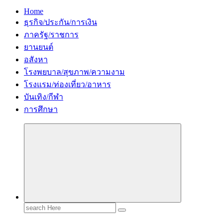
Home
ธุรกิจ/ประกัน/การเงิน
ภาครัฐ/ราชการ
ยานยนต์
อสังหา
โรงพยบาล/สุขภาพ/ความงาม
โรงแรม/ท่องเที่ยว/อาหาร
บันเทิง/กีฬา
การศึกษา
Search
for: