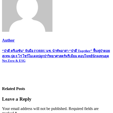
Author
Post
“ป่าดี ครีเอชัน” จับมือ FORRU มช. นำทัพอาสา “ป่าดี Together” ฟื้นฟูป่าดอย
สุเทพ-ปุย 8 ไร่ โชว์โมเดลปลูกป่าวิทยาศาสตร์พรีเมียม ตอบโจทย์นักลงทุนยุค
navigation
Net Zero & ESG
Related Posts
Leave a Reply
Your email address will not be published.
Required fields are