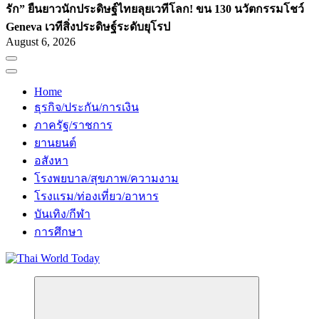
รัก” ยืนยาว
นักประดิษฐ์ไทยลุยเวทีโลก! ขน 130 นวัตกรรมโชว์
Geneva เวทีสิ่งประดิษฐ์ระดับยุโรป
August 6, 2026
Home
ธุรกิจ/ประกัน/การเงิน
ภาครัฐ/ราชการ
ยานยนต์
อสังหา
โรงพยบาล/สุขภาพ/ความงาม
โรงแรม/ท่องเที่ยว/อาหาร
บันเทิง/กีฬา
การศึกษา