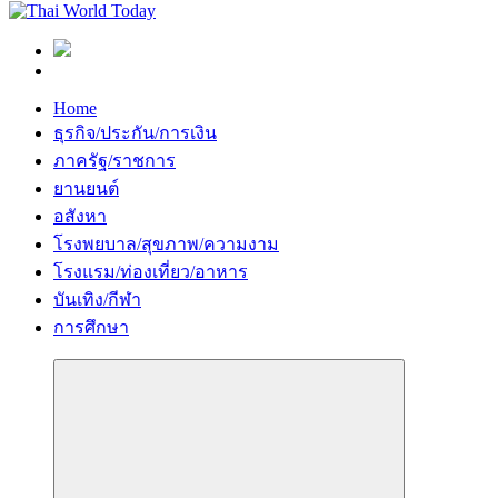
Home
ธุรกิจ/ประกัน/การเงิน
ภาครัฐ/ราชการ
ยานยนต์
อสังหา
โรงพยบาล/สุขภาพ/ความงาม
โรงแรม/ท่องเที่ยว/อาหาร
บันเทิง/กีฬา
การศึกษา