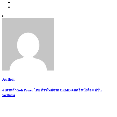
Author
Post
4 เสาหลัก Soft Power ไทย ก้าวใหม่จาก OKMD ดนตรี หนังสือ แฟชั่น
Wellness
navigation