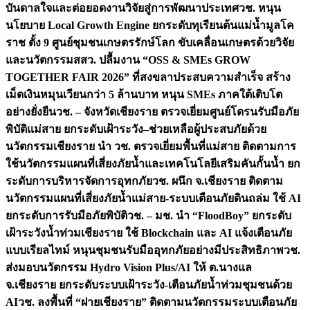
บันดาลใจและต่อยอดงานวิจัยสู่การพัฒนาประเทศ
วช. หนุน
นโยบาย Local Growth Engine ยกระดับทุเรียนต้นแม่น้ำมูลโค
ราช ตั้ง 9 ศูนย์ชุมชนเกษตรรักษ์โลก ขับเคลื่อนเกษตรด้วยวิจัย
และนวัตกรรม
สสว. ปลื้มงาน “OSS & SMEs GROW
TOGETHER FAIR 2026” ที่สงขลาประสบความสำเร็จ สร้าง
เม็ดเงินหมุนเวียนกว่า 5 ล้านบาท หนุน SMEs ภาคใต้เติบโต
อย่างยั่งยืน
วช. – จังหวัดเชียงราย ตรวจเยี่ยมศูนย์โดรนรับมือภัย
พิบัติแม่สาย ยกระดับเฝ้าระวัง–ช่วยเหลือผู้ประสบภัยด้วย
นวัตกรรม
เชียงราย นำ วช. ตรวจเยี่ยมพื้นที่แม่สาย ติดตามการ
ใช้นวัตกรรมแผนที่เสี่ยงภัยน้ำและเทคโนโลยีเสริมคันกั้นน้ำ ยก
ระดับการบริหารจัดการอุทกภัย
วช. ผนึก จ.เชียงราย ติดตาม
นวัตกรรมแผนที่เสี่ยงภัยน้ำแม่สาย-ระบบเตือนภัยดินถล่ม ใช้ AI
ยกระดับการรับมือภัยพิบัติ
วช. – มช. นำ “FloodBoy” ยกระดับ
เฝ้าระวังน้ำท่วมเชียงราย ใช้ Blockchain และ AI แจ้งเตือนภัย
แบบเรียลไทม์ หนุนชุมชนรับมืออุทกภัยอย่างมีประสิทธิภาพ
วช.
ส่งมอบนวัตกรรม Hydro Vision Plus/AI ให้ ต.นางแล
จ.เชียงราย ยกระดับระบบเฝ้าระวัง-เตือนภัยน้ำท่วมชุมชนด้วย
AI
วช. ลงพื้นที่ “ฝายเชียงราย” ติดตามนวัตกรรมระบบเตือนภัย