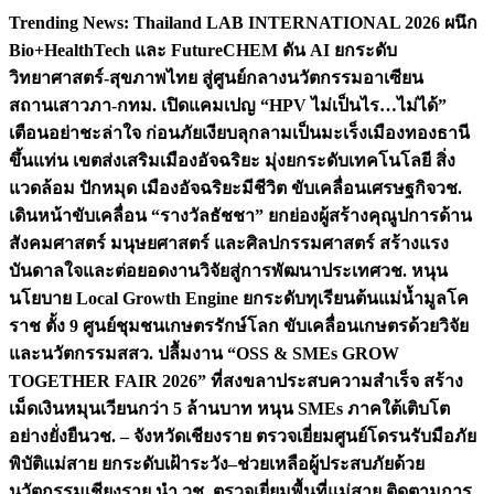
Skip
Trending News:
Thailand LAB INTERNATIONAL 2026 ผนึก
to
Bio+HealthTech และ FutureCHEM ดัน AI ยกระดับ
content
วิทยาศาสตร์-สุขภาพไทย สู่ศูนย์กลางนวัตกรรมอาเซียน
สถานเสาวภา-กทม. เปิดแคมเปญ “HPV ไม่เป็นไร…ไม่ได้”
เตือนอย่าชะล่าใจ ก่อนภัยเงียบลุกลามเป็นมะเร็ง
เมืองทองธานี
ขึ้นแท่น เขตส่งเสริมเมืองอัจฉริยะ มุ่งยกระดับเทคโนโลยี สิ่ง
แวดล้อม ปักหมุด เมืองอัจฉริยะมีชีวิต ขับเคลื่อนเศรษฐกิจ
วช.
เดินหน้าขับเคลื่อน “รางวัลธัชชา” ยกย่องผู้สร้างคุณูปการด้าน
สังคมศาสตร์ มนุษยศาสตร์ และศิลปกรรมศาสตร์ สร้างแรง
บันดาลใจและต่อยอดงานวิจัยสู่การพัฒนาประเทศ
วช. หนุน
นโยบาย Local Growth Engine ยกระดับทุเรียนต้นแม่น้ำมูลโค
ราช ตั้ง 9 ศูนย์ชุมชนเกษตรรักษ์โลก ขับเคลื่อนเกษตรด้วยวิจัย
และนวัตกรรม
สสว. ปลื้มงาน “OSS & SMEs GROW
TOGETHER FAIR 2026” ที่สงขลาประสบความสำเร็จ สร้าง
เม็ดเงินหมุนเวียนกว่า 5 ล้านบาท หนุน SMEs ภาคใต้เติบโต
อย่างยั่งยืน
วช. – จังหวัดเชียงราย ตรวจเยี่ยมศูนย์โดรนรับมือภัย
พิบัติแม่สาย ยกระดับเฝ้าระวัง–ช่วยเหลือผู้ประสบภัยด้วย
นวัตกรรม
เชียงราย นำ วช. ตรวจเยี่ยมพื้นที่แม่สาย ติดตามการ