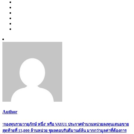
Author
Post
‘กองทุนรวมวายุภักษ์ หนึ่ง’ หรือ VAYU1 ประกาศจำนวนหน่วยลงทุนเสนอขาย
สุดท้ายที่ 15,000 ล้านหน่วย ชูผลตอบรับดีมานด์ล้น มากกว่ามูลค่าที่ต้องการ
navigation