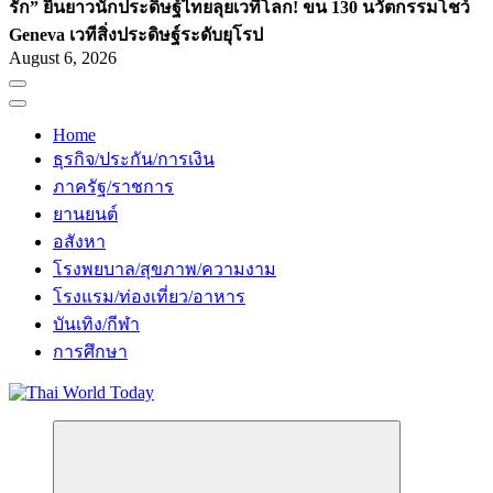
รัก” ยืนยาว
นักประดิษฐ์ไทยลุยเวทีโลก! ขน 130 นวัตกรรมโชว์
Geneva เวทีสิ่งประดิษฐ์ระดับยุโรป
August 6, 2026
Home
ธุรกิจ/ประกัน/การเงิน
ภาครัฐ/ราชการ
ยานยนต์
อสังหา
โรงพยบาล/สุขภาพ/ความงาม
โรงแรม/ท่องเที่ยว/อาหาร
บันเทิง/กีฬา
การศึกษา