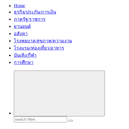
Home
ธุรกิจ/ประกัน/การเงิน
ภาครัฐ/ราชการ
ยานยนต์
อสังหา
โรงพยบาล/สุขภาพ/ความงาม
โรงแรม/ท่องเที่ยว/อาหาร
บันเทิง/กีฬา
การศึกษา
Search
for: