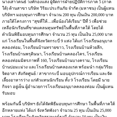
นางเสาวคนธ์ วงศ์กองแสง ผู้จัดการฝ่ายปฏิบัติการภาค 5 (ภาค
ใต้) ด้านสาขา บริษัท วิริยะประกันภัย จำกัด (มหาชน) เป็นผู้แทน
บริษัทฯ มอบทุนการศึกษา จำนวน 200 ทุน เป็นเงิน 200,000 บาท
ภายใต้โครงการ “สุขที่ให้…เพื่อน้องได้เรียน” ปีที่ 5 เพื่อช่วย
เหลือนักเรียนที่ขาดแคลนทุนทรัพย์ในพื้นที่ภาคใต้ โดยได้
ดำเนินพิธีมอบทุนการศึกษา จำนวน 25 ทุน เป็นเงิน 25,000 บาท
แก่ โรงเรียนในพื้นที่จังหวัดกระบี่ 9 แห่ง ได้แก่ โรงเรียนอนุบาล
คลองท่อม, โรงเรียนบ้านทรายขาว, โรงเรียนบ้านห้วยลึก,
โรงเรียนบ้านพรุดินนา, โรงเรียนบ้านคลองไคร, โรงเรียน
คลองท่อมมิตรภาพที่ 160, โรงเรียนบ้านบางคราม, โรงเรียน
บ้านบ่อมะม่วง และโรงเรียนบ้านคลองแรด พร้อมนำ กลุ่มวิริยะ
จิตอาสา สังกัดศูนย์ / สาขากระบี่ มอบอุปกรณ์การเรียน และจัด
เลี้ยงอาหารว่าง แก่ตัวแทนนักเรียน ทั้ง 9 โรงเรียน โดยมี นาย
กิจจา อยู่เย็น ผู้อำนวยการโรงเรียนอนุบาลคลองท่อม เป็นผู้แทน
รับมอบ
พร้อมกันนี้ บริษัทฯ ยังได้จัดพิธีมอบทุนการศึกษา ในพื้นที่ภาคใต้
อีกหลายแห่ง ได้แก่ จังหวัดพังงา จำนวน 25 ทุน เป็นเงิน 25,000
บาท โรงเรียนในจังหวัดสุราษฎร์ธานี จำนวน 50 ทุน เป็นเงิน