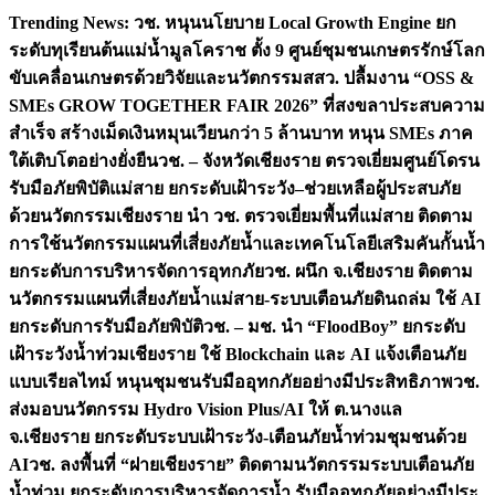
Skip
Trending News:
วช. หนุนนโยบาย Local Growth Engine ยก
to
ระดับทุเรียนต้นแม่น้ำมูลโคราช ตั้ง 9 ศูนย์ชุมชนเกษตรรักษ์โลก
content
ขับเคลื่อนเกษตรด้วยวิจัยและนวัตกรรม
สสว. ปลื้มงาน “OSS &
SMEs GROW TOGETHER FAIR 2026” ที่สงขลาประสบความ
สำเร็จ สร้างเม็ดเงินหมุนเวียนกว่า 5 ล้านบาท หนุน SMEs ภาค
ใต้เติบโตอย่างยั่งยืน
วช. – จังหวัดเชียงราย ตรวจเยี่ยมศูนย์โดรน
รับมือภัยพิบัติแม่สาย ยกระดับเฝ้าระวัง–ช่วยเหลือผู้ประสบภัย
ด้วยนวัตกรรม
เชียงราย นำ วช. ตรวจเยี่ยมพื้นที่แม่สาย ติดตาม
การใช้นวัตกรรมแผนที่เสี่ยงภัยน้ำและเทคโนโลยีเสริมคันกั้นน้ำ
ยกระดับการบริหารจัดการอุทกภัย
วช. ผนึก จ.เชียงราย ติดตาม
นวัตกรรมแผนที่เสี่ยงภัยน้ำแม่สาย-ระบบเตือนภัยดินถล่ม ใช้ AI
ยกระดับการรับมือภัยพิบัติ
วช. – มช. นำ “FloodBoy” ยกระดับ
เฝ้าระวังน้ำท่วมเชียงราย ใช้ Blockchain และ AI แจ้งเตือนภัย
แบบเรียลไทม์ หนุนชุมชนรับมืออุทกภัยอย่างมีประสิทธิภาพ
วช.
ส่งมอบนวัตกรรม Hydro Vision Plus/AI ให้ ต.นางแล
จ.เชียงราย ยกระดับระบบเฝ้าระวัง-เตือนภัยน้ำท่วมชุมชนด้วย
AI
วช. ลงพื้นที่ “ฝายเชียงราย” ติดตามนวัตกรรมระบบเตือนภัย
น้ำท่วม ยกระดับการบริหารจัดการน้ำ รับมืออุทกภัยอย่างมีประ