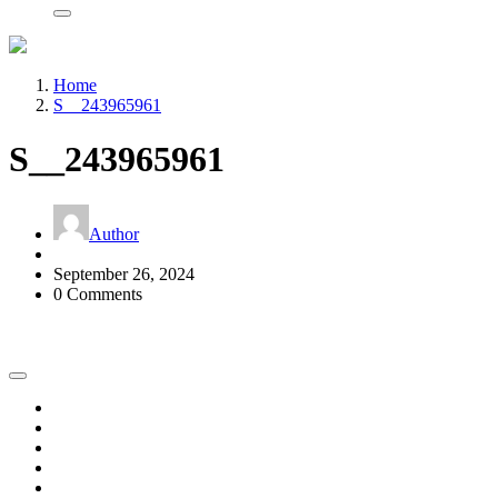
Home
S__243965961
S__243965961
Author
September 26, 2024
0 Comments