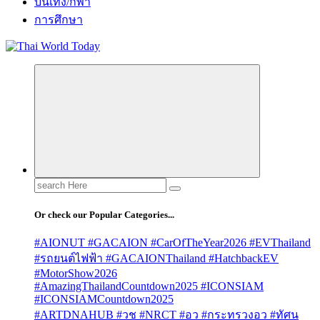
บันเทิง/กีฬา
การศึกษา
Search
for:
Or check our Popular Categories...
#AIONUT #GACAION #CarOfTheYear2026 #EVThailand
#รถยนต์ไฟฟ้า #GACAIONThailand #HatchbackEV
#MotorShow2026
#AmazingThailandCountdown2025 #ICONSIAM
#ICONSIAMCountdown2025
#ARTDNAHUB #วช #NRCT #อว #กระทรวงอว #ทัศน