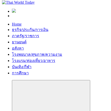
Home
ธุรกิจ/ประกัน/การเงิน
ภาครัฐ/ราชการ
ยานยนต์
อสังหา
โรงพยบาล/สุขภาพ/ความงาม
โรงแรม/ท่องเที่ยว/อาหาร
บันเทิง/กีฬา
การศึกษา