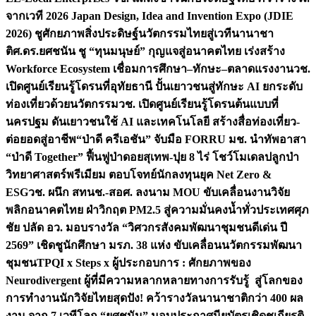
จากเวที 2026 Japan Design, Idea and Invention Expo (JDIE
2026) ชูศักยภาพสิ่งประดิษฐ์นวัตกรรมไทยสู่เวทีนานาชา
ติ
ศ.ดร.ยศชนัน ชู “ทุนมนุษย์” กุญแจสู่อนาคตไทย เร่งสร้าง
Workforce Ecosystem เชื่อมการศึกษา–ทักษะ–ตลาดแรงงาน
วช.
เปิดศูนย์เรียนรู้โดรนที่อุทัยธานี ปั้นเยาวชนสู่ทักษะ AI ยกระดับ
ท่องเที่ยวด้วยนวัตกรรม
วช. เปิดศูนย์เรียนรู้โดรนต้นแบบที่
นครปฐม ดันเยาวชนใช้ AI และเทคโนโลยี สร้างสื่อท่องเที่ยว-
ต่อยอดสู่อาชีพ
“ป่าดี ครีเอชัน” จับมือ FORRU มช. นำทัพอาสา
“ป่าดี Together” ฟื้นฟูป่าดอยสุเทพ-ปุย 8 ไร่ โชว์โมเดลปลูกป่า
วิทยาศาสตร์พรีเมียม ตอบโจทย์นักลงทุนยุค Net Zero &
ESG
วช. ผนึก สทนช.-สอศ. ลงนาม MOU ขับเคลื่อนงานวิจัย
พลิกอนาคตไทย ฝ่าวิกฤต PM2.5 สู่ความมั่นคงน้ำทั่วประเทศ
ศุภ
ชัย ปลัด อว. มอบรางวัล “วิศวกรสังคมพัฒนาชุมชนดีเด่น ปี
2569” เชิดชูนักศึกษา มรภ. 38 แห่ง ขับเคลื่อนนวัตกรรมพัฒนา
ชุมชน
TPQI x Steps x ผู้ประกอบการ : ศักยภาพของ
Neurodivergent ผู้ที่มีความหลากหลายทางการรับรู้ สู่โลกของ
การทำงาน
นักวิจัยไทยสุดปัง! คว้ารางวัลนานาชาติกว่า 400 ผล
งาน จาก 7 เวทีโลก “ยศชนัน” มอบประกาศนียบัตรเชิดชูเกียรติ