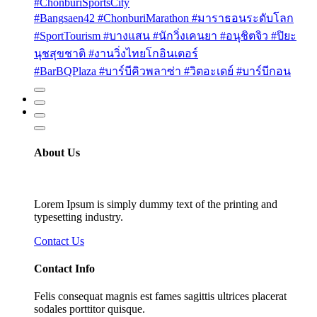
#ChonburiSportsCity
#Bangsaen42 #ChonburiMarathon #มาราธอนระดับโลก
#SportTourism #บางแสน #นักวิ่งเคนยา #อนุชิตจิว #ปิยะ
นุชสุขชาติ #งานวิ่งไทยโกอินเตอร์
#BarBQPlaza #บาร์บีคิวพลาซ่า #วิตอะเดย์ #บาร์บีกอน
About Us
Lorem Ipsum is simply dummy text of the printing and
typesetting industry.
Contact Us
Contact Info
Felis consequat magnis est fames sagittis ultrices placerat
sodales porttitor quisque.