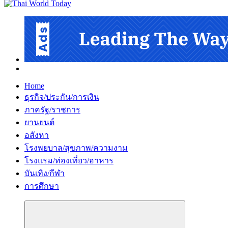
Home
ธุรกิจ/ประกัน/การเงิน
ภาครัฐ/ราชการ
ยานยนต์
อสังหา
โรงพยบาล/สุขภาพ/ความงาม
โรงแรม/ท่องเที่ยว/อาหาร
บันเทิง/กีฬา
การศึกษา