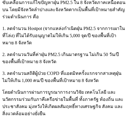
ขับเคลื่อนการแก้ไขปัญหาฝุ่น PM2.5 ใน 8 จังหวัดภาคเหนือตอน
บน โดยมีจังหวัดลำปางและจังหวัดตากเป็นพื้นที่เป้าหมายสำคัญ
ร่วมดำเนินการ คือ
1. ลดจำนวน Hostpot (จากแหล่งกำเนิดฝุ่น PM2.5 จากการเผาใน
ที่โล่ง) ที่ไม่ได้รับอนุญาตไม่ให้เกิน 5,000 จุด/ปี ของพื้นที่เป้า
หมาย 8 จังหวัด
2. ลดจำนวนวันที่ค่าฝุ่น PM2.5 เกินมาตรฐาน ไม่เกิน 50 วัน/ปี
ของพื้นที่เป้าหมาย 8 จังหวัด
3. ลดจำนวนสถิติผู้ป่วย COPD ที่แอดมิทครั้งแรกจากสาเหตุฝุ่น
ไม่ให้เกิน 1,000 คน/ปี ของพื้นที่เป้าหมาย 8 จังหวัด
โดยดำเนินการผ่านการบูรณาการงานวิจัย เทคโนโลยี และ
นวัตกรรมร่วมกับภาคีเครือข่ายในพื้นที่ ทั้งภาครัฐ ท้องถิ่น และ
ประชาสังคม มุ่งหวังให้เกิดผลสัมฤทธิ์ทางเศรษฐกิจ สังคม และ
สิ่งแวดล้อมอย่างยั่งยืน