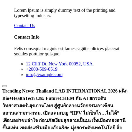
Lorem Ipsum is simply dummy text of the printing and
typesetting industry.
Contact Us
Contact Info
Felis consequat magnis est fames sagittis ultrices placerat
sodales porttitor quisque.
12 Cliff Dt, New York 00052, USA
+2000-509-0519
info@example.com
Trending News:
Thailand LAB INTERNATIONAL 2026 ผนึก
Bio+HealthTech และ FutureCHEM ดัน AI ยกระดับ
วิทยาศาสตร์-สุขภาพไทย สู่ศูนย์กลางนวัตกรรมอาเซียน
สถานเสาวภา-กทม. เปิดแคมเปญ “HPV ไม่เป็นไร…ไม่ได้”
เตือนอย่าชะล่าใจ ก่อนภัยเงียบลุกลามเป็นมะเร็ง
เมืองทองธานี
ขึ้นแท่น เขตส่งเสริมเมืองอัจฉริยะ มุ่งยกระดับเทคโนโลยี สิ่ง