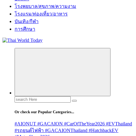
โรงพยบาล/สุขภาพ/ความงาม
โรงแรม/ท่องเที่ยว/อาหาร
บันเทิง/กีฬา
การศึกษา
Search
for:
Or check our Popular Categories...
#AIONUT #GACAION #CarOfTheYear2026 #EVThailand
#รถยนต์ไฟฟ้า #GACAIONThailand #HatchbackEV