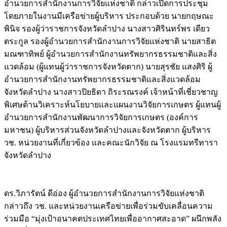
อำนวยการสำนักงานการวิจัยแห่งชาติ กล่าวเปิดการประชุม
โดยภายในงานมีเครือข่ายผู้บริหาร ประกอบด้วย นายกฤษณะ
พินิจ รองผู้ว่าราชการจังหวัดลำปาง นางสาวศิรินทร์พร เดียว
ตระกูล รองผู้อำนวยการสำนักงานการวิจัยแห่งชาติ นายสาธิต
มณฑาทิพย์ ผู้อำนวยการสำนักงานทรัพยากรธรรมชาติและสิ่ง
แวดล้อม (ผู้แทนผู้ว่าราชการจังหวัดตาก) นายสุรชัย แสงศิริ ผู้
อำนวยการสำนักงานทรัพยากรธรรมชาติและสิ่งแวดล้อม
จังหวัดลำปาง นางสาวปิยธิดา ถิระรณรงค์ เจ้าหน้าที่เชี่ยวชาญ
พิเศษด้านวิเคราะห์นโยบายและแผนงานวิจัยการเกษตร ผู้แทนผู้
อำนวยการสำนักงานพัฒนาการวิจัยการเกษตร (องค์การ
มหาชน) ผู้บริหารส่วนจังหวัดลำปางและจังหวัดตาก ผู้บริหาร
วช. หน่วยงานที่เกี่ยวข้อง และคณะนักวิจัย ณ โรงแรมทรีทารา
จังหวัดลำปาง
ดร.วิภารัตน์ ดีอ่อง ผู้อำนวยการสำนักงานการวิจัยแห่งชาติ
กล่าวถึง วช. และหน่วยงานเครือข่ายเพื่อร่วมขับเคลื่อนความ
ร่วมมือ “มุ่งเป้าอนาคตประเทศไทยเพื่ออากาศสะอาด” ผนึกพลัง