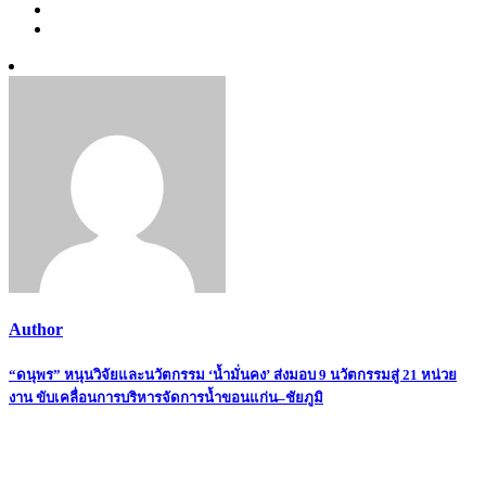
Author
Post
“ดนุพร” หนุนวิจัยและนวัตกรรม ‘น้ำมั่นคง’ ส่งมอบ 9 นวัตกรรมสู่ 21 หน่วย
งาน ขับเคลื่อนการบริหารจัดการน้ำขอนแก่น–ชัยภูมิ
navigation