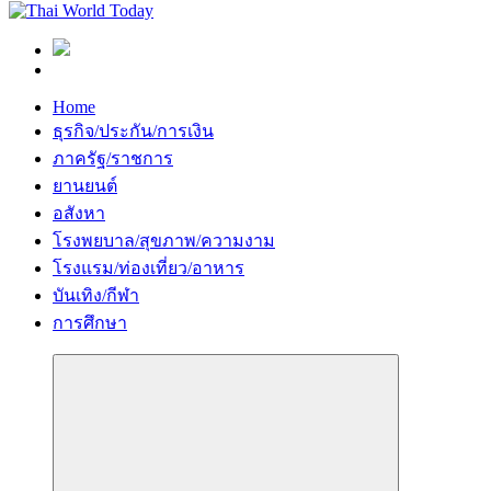
Home
ธุรกิจ/ประกัน/การเงิน
ภาครัฐ/ราชการ
ยานยนต์
อสังหา
โรงพยบาล/สุขภาพ/ความงาม
โรงแรม/ท่องเที่ยว/อาหาร
บันเทิง/กีฬา
การศึกษา