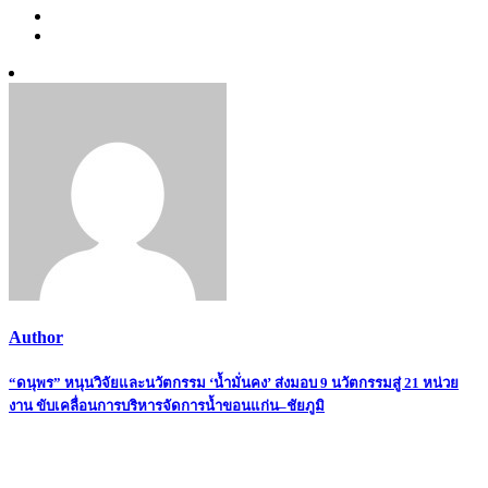
Author
Post
“ดนุพร” หนุนวิจัยและนวัตกรรม ‘น้ำมั่นคง’ ส่งมอบ 9 นวัตกรรมสู่ 21 หน่วย
งาน ขับเคลื่อนการบริหารจัดการน้ำขอนแก่น–ชัยภูมิ
navigation