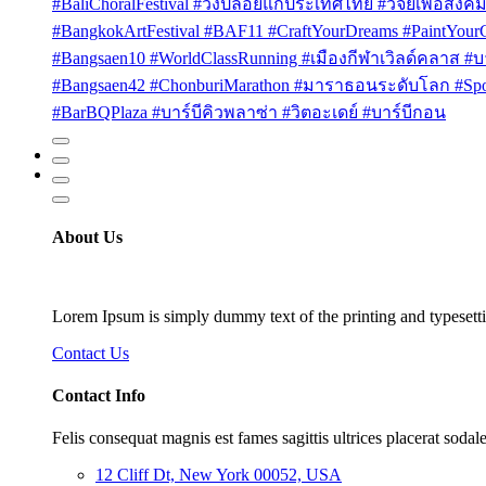
#BaliChoralFestival #วงปล่อยแก่ประเทศไทย #วิจัยเพื่อสังคม
#BangkokArtFestival #BAF11 #CraftYourDreams #PaintYou
#Bangsaen10 #WorldClassRunning #เมืองกีฬาเวิลด์คลาส #บา
#Bangsaen42 #ChonburiMarathon #มาราธอนระดับโลก #Sport
#BarBQPlaza #บาร์บีคิวพลาซ่า #วิตอะเดย์ #บาร์บีกอน
About Us
Lorem Ipsum is simply dummy text of the printing and typesetti
Contact Us
Contact Info
Felis consequat magnis est fames sagittis ultrices placerat sodale
12 Cliff Dt, New York 00052, USA