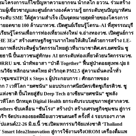
มชมโครงการแก้ไขปัญหาความยากจน นำกลไก อววน. ร่วมสร้าง
มผู้เชี่ยวชาญและศูนย์กลางองค์ความรู้ ยกระดับทุนปัญญาทัศน
ดับ SME ใต้สู่ความสำเร็จ เป็นจุดหมายสุดท้ายของโครงการ
เป้ายอดขาย 100 ล้านบาท
วช. เปิดศูนย์เรียนรู้โดรน–AI ที่สุพรรณบุรี
ียนรู้โดรนเพื่อการท่องเที่ยวแห่งใหม่ จ.อ่างทอง
วช. เปิดศูนย์การ
THE 3Ea” สร้างเศรษฐกิจฐานรากไทยให้เติบโตด้วยการสร้าง LE-
ักยภาพสิ่งประดิษฐ์นวัตกรรมไทยสู่เวทีนานาชาติ
ศ.ดร.ยศชนัน ชู
อุทัยธานี ปั้นเยาวชนสู่ทักษะ AI ยกระดับท่องเที่ยวด้วยนวัตกรรม
วช.
FORRU มช. นำทัพอาสา “ป่าดี Together” ฟื้นฟูป่าดอยสุเทพ-ปุย 8
วิจัย พลิกอนาคตไทย ฝ่าวิกฤต PM2.5 สู่ความมั่นคงน้ำทั่ว
ฒนาชุมชน
TPQI x Steps x ผู้ประกอบการ : ศักยภาพของ
จาก 7 เวทีโลก “ยศชนัน” มอบประกาศนียบัตรเชิดชูเกียรติ
วช. ชู
่งชาติ ปั้นไทยสู่ฮับ Deep Tech อาเซียน
“ยศชนัน” ชูพลัง
วทีโลก ปักหมุด Digital Health ยกระดับระบบสุขภาพสู่สากล
วช.
others ขับเคลื่อน “ชันโรง” สร้างป่า สร้างเศรษฐกิจชุมชน สู่การ
ุกรีฯ จัดประลองยอดฝีมือเยาวชนดนตรี ครั้งที่ 4 รอบรองฯ ภาค
กโปแลนด์
22-26 มิ.ย.นี้ วช.เปิดมหกรรมวิจัยแห่งชาติ ‘Thailand
 Smart Idea2Innovation สู่การใช้งานจริง
OROM เครื่องดื่มแพ