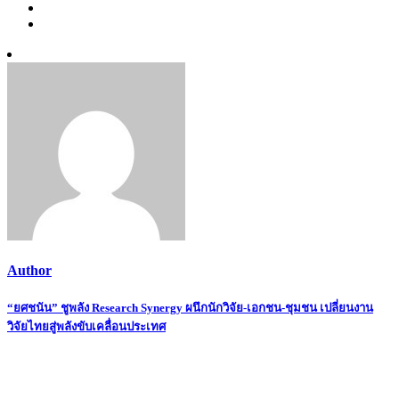
Author
Post
“ยศชนัน” ชูพลัง Research Synergy ผนึกนักวิจัย-เอกชน-ชุมชน เปลี่ยนงาน
วิจัยไทยสู่พลังขับเคลื่อนประเทศ
navigation