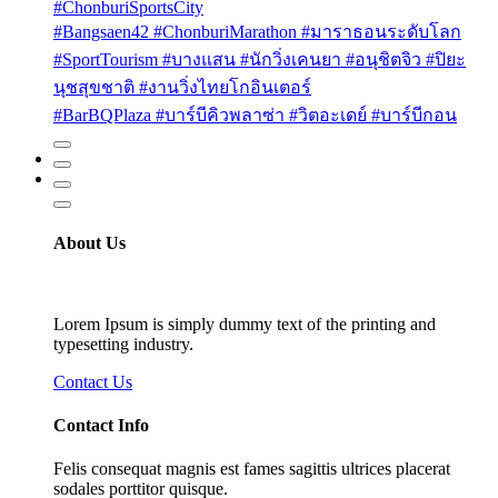
#ChonburiSportsCity
#Bangsaen42 #ChonburiMarathon #มาราธอนระดับโลก
#SportTourism #บางแสน #นักวิ่งเคนยา #อนุชิตจิว #ปิยะ
นุชสุขชาติ #งานวิ่งไทยโกอินเตอร์
#BarBQPlaza #บาร์บีคิวพลาซ่า #วิตอะเดย์ #บาร์บีกอน
About Us
Lorem Ipsum is simply dummy text of the printing and
typesetting industry.
Contact Us
Contact Info
Felis consequat magnis est fames sagittis ultrices placerat
sodales porttitor quisque.