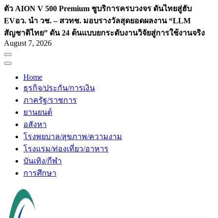
ตัว AION V 500 Premium ชูบริการครบวงจร ดันไทยสู่ฮับ
EV
อว. นำ วช. – สวทช. มอบรางวัลสุดยอดผลงาน “LLM
สัญชาติไทย” ดัน 24 ต้นแบบยกระดับงานวิจัยสู่การใช้งานจริง
August 7, 2026
Home
ธุรกิจ/ประกัน/การเงิน
ภาครัฐ/ราชการ
ยานยนต์
อสังหา
โรงพยบาล/สุขภาพ/ความงาม
โรงแรม/ท่องเที่ยว/อาหาร
บันเทิง/กีฬา
การศึกษา