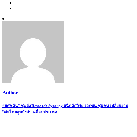
Author
Post
“ยศชนัน” ชูพลัง Research Synergy ผนึกนักวิจัย-เอกชน-ชุมชน เปลี่ยนงาน
วิจัยไทยสู่พลังขับเคลื่อนประเทศ
navigation