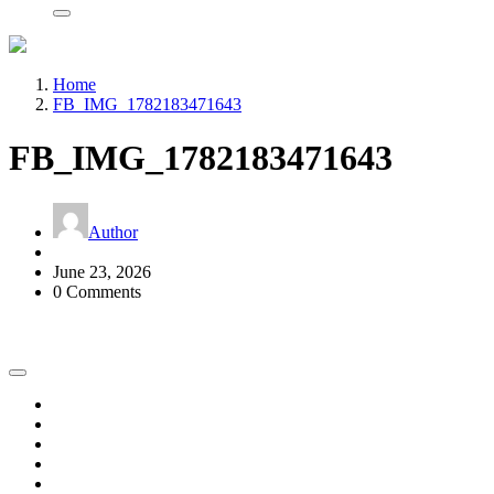
Home
FB_IMG_1782183471643
FB_IMG_1782183471643
Author
June 23, 2026
0 Comments