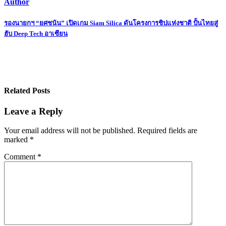
Author
Post
รองนายกฯ “ยศชนัน” เปิดเกม Siam Silica ดันโครงการชิปแห่งชาติ ปั้นไทยสู่
ฮับ Deep Tech อาเซียน
navigation
Related Posts
Leave a Reply
Your email address will not be published.
Required fields are
marked
*
Comment
*