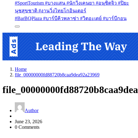
#SportTourism #บางแสน #นักวิ่งเคนยา #อนุชิตจิว #ปิยะ
นุชสุขชาติ #งานวิ่งไทยโกอินเตอร์
#BarBQPlaza #บาร์บีคิวพลาซ่า #วิตอะเดย์ #บาร์บีกอน
Home
file_00000000fd88720b8caa9dea92a23969
file_00000000fd88720b8caa9de
Author
June 23, 2026
0 Comments