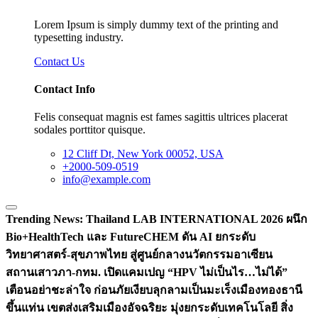
Lorem Ipsum is simply dummy text of the printing and
typesetting industry.
Contact Us
Contact Info
Felis consequat magnis est fames sagittis ultrices placerat
sodales porttitor quisque.
12 Cliff Dt, New York 00052, USA
+2000-509-0519
info@example.com
Trending News:
Thailand LAB INTERNATIONAL 2026 ผนึก
Bio+HealthTech และ FutureCHEM ดัน AI ยกระดับ
วิทยาศาสตร์-สุขภาพไทย สู่ศูนย์กลางนวัตกรรมอาเซียน
สถานเสาวภา-กทม. เปิดแคมเปญ “HPV ไม่เป็นไร…ไม่ได้”
เตือนอย่าชะล่าใจ ก่อนภัยเงียบลุกลามเป็นมะเร็ง
เมืองทองธานี
ขึ้นแท่น เขตส่งเสริมเมืองอัจฉริยะ มุ่งยกระดับเทคโนโลยี สิ่ง