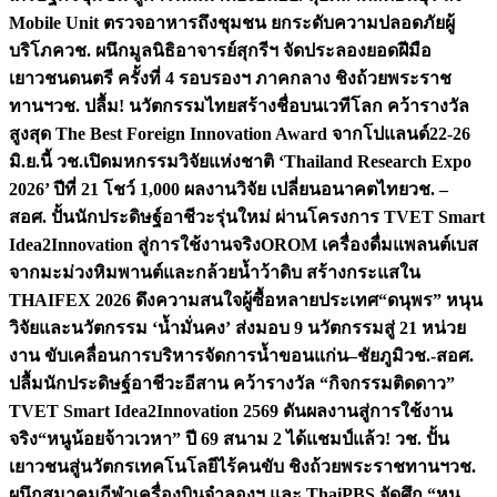
Mobile Unit ตรวจอาหารถึงชุมชน ยกระดับความปลอดภัยผู้
บริโภค
วช. ผนึกมูลนิธิอาจารย์สุกรีฯ จัดประลองยอดฝีมือ
เยาวชนดนตรี ครั้งที่ 4 รอบรองฯ ภาคกลาง ชิงถ้วยพระราช
ทานฯ
วช. ปลื้ม! นวัตกรรมไทยสร้างชื่อบนเวทีโลก คว้ารางวัล
สูงสุด The Best Foreign Innovation Award จากโปแลนด์
22-26
มิ.ย.นี้ วช.เปิดมหกรรมวิจัยแห่งชาติ ‘Thailand Research Expo
2026’ ปีที่ 21 โชว์ 1,000 ผลงานวิจัย เปลี่ยนอนาคตไทย
วช. –
สอศ. ปั้นนักประดิษฐ์อาชีวะรุ่นใหม่ ผ่านโครงการ TVET Smart
Idea2Innovation สู่การใช้งานจริง
OROM เครื่องดื่มแพลนต์เบส
จากมะม่วงหิมพานต์และกล้วยน้ำว้าดิบ สร้างกระแสใน
THAIFEX 2026 ดึงความสนใจผู้ซื้อหลายประเทศ
“ดนุพร” หนุน
วิจัยและนวัตกรรม ‘น้ำมั่นคง’ ส่งมอบ 9 นวัตกรรมสู่ 21 หน่วย
งาน ขับเคลื่อนการบริหารจัดการน้ำขอนแก่น–ชัยภูมิ
วช.-สอศ.
ปลื้มนักประดิษฐ์อาชีวะอีสาน คว้ารางวัล “กิจกรรมติดดาว”
TVET Smart Idea2Innovation 2569 ดันผลงานสู่การใช้งาน
จริง
“หนูน้อยจ้าวเวหา” ปี 69 สนาม 2 ได้แชมป์แล้ว! วช. ปั้น
เยาวชนสู่นวัตกรเทคโนโลยีไร้คนขับ ชิงถ้วยพระราชทานฯ
วช.
ผนึกสมาคมกีฬาเครื่องบินจำลองฯ และ ThaiPBS จัดศึก “หนู