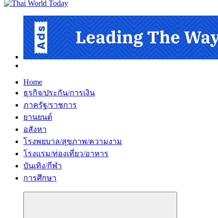
Home
ธุรกิจ/ประกัน/การเงิน
ภาครัฐ/ราชการ
ยานยนต์
อสังหา
โรงพยบาล/สุขภาพ/ความงาม
โรงแรม/ท่องเที่ยว/อาหาร
บันเทิง/กีฬา
การศึกษา