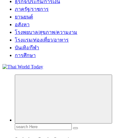
ธุรกิจ/ประกัน/การเงิน
ภาครัฐ/ราชการ
ยานยนต์
อสังหา
โรงพยบาล/สุขภาพ/ความงาม
โรงแรม/ท่องเที่ยว/อาหาร
บันเทิง/กีฬา
การศึกษา
Search
for: