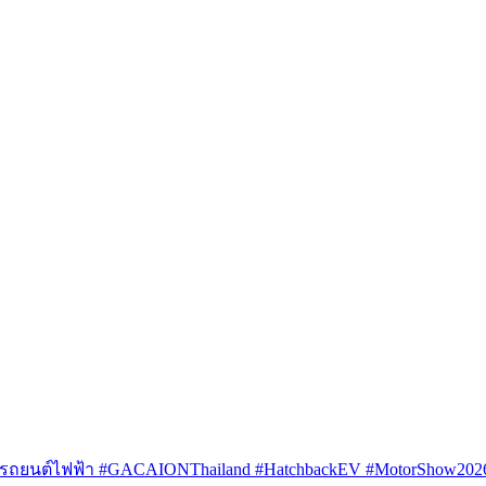
รถยนต์ไฟฟ้า #GACAIONThailand #HatchbackEV #MotorShow202