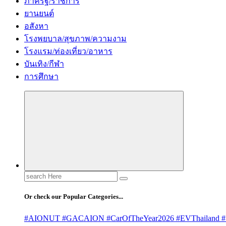
ภาครัฐ/ราชการ
ยานยนต์
อสังหา
โรงพยบาล/สุขภาพ/ความงาม
โรงแรม/ท่องเที่ยว/อาหาร
บันเทิง/กีฬา
การศึกษา
Search
for:
Or check our Popular Categories...
#AIONUT #GACAION #CarOfTheYear2026 #EVThailand #