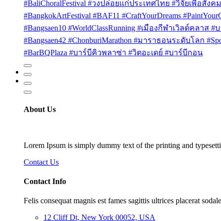
#BaliChoralFestival #วงปล่อยแก่ประเทศไทย #วิจัยเพื่อสังคม
#BangkokArtFestival #BAF11 #CraftYourDreams #PaintYou
#Bangsaen10 #WorldClassRunning #เมืองกีฬาเวิลด์คลาส #บา
#Bangsaen42 #ChonburiMarathon #มาราธอนระดับโลก #Sport
#BarBQPlaza #บาร์บีคิวพลาซ่า #วิตอะเดย์ #บาร์บีกอน
About Us
Lorem Ipsum is simply dummy text of the printing and typesetti
Contact Us
Contact Info
Felis consequat magnis est fames sagittis ultrices placerat sodale
12 Cliff Dt, New York 00052, USA