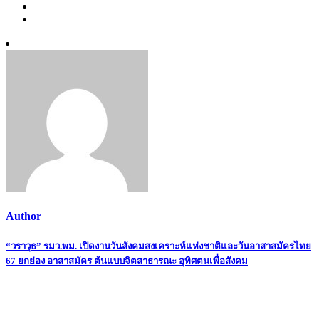
Author
Post
“วราวุธ” รมว.พม. เปิดงานวันสังคมสงเคราะห์แห่งชาติและวันอาสาสมัครไทย
67 ยกย่อง อาสาสมัคร ต้นแบบจิตสาธารณะ อุทิศตนเพื่อสังคม
navigation