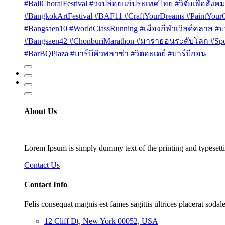
#BaliChoralFestival #วงปล่อยแก่ประเทศไทย #วิจัยเพื่อสังคม
#BangkokArtFestival #BAF11 #CraftYourDreams #PaintYou
#Bangsaen10 #WorldClassRunning #เมืองกีฬาเวิลด์คลาส #บา
#Bangsaen42 #ChonburiMarathon #มาราธอนระดับโลก #Sport
#BarBQPlaza #บาร์บีคิวพลาซ่า #วิตอะเดย์ #บาร์บีกอน
About Us
Lorem Ipsum is simply dummy text of the printing and typesetti
Contact Us
Contact Info
Felis consequat magnis est fames sagittis ultrices placerat sodale
12 Cliff Dt, New York 00052, USA