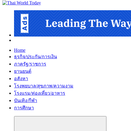
Home
ธุรกิจ/ประกัน/การเงิน
ภาครัฐ/ราชการ
ยานยนต์
อสังหา
โรงพยบาล/สุขภาพ/ความงาม
โรงแรม/ท่องเที่ยว/อาหาร
บันเทิง/กีฬา
การศึกษา