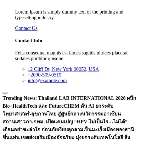
Lorem Ipsum is simply dummy text of the printing and
typesetting industry.
Contact Us
Contact Info
Felis consequat magnis est fames sagittis ultrices placerat
sodales porttitor quisque.
12 Cliff Dt, New York 00052, USA
+2000-509-0519
info@example.com
Trending News:
Thailand LAB INTERNATIONAL 2026 ผนึก
Bio+HealthTech และ FutureCHEM ดัน AI ยกระดับ
วิทยาศาสตร์-สุขภาพไทย สู่ศูนย์กลางนวัตกรรมอาเซียน
สถานเสาวภา-กทม. เปิดแคมเปญ “HPV ไม่เป็นไร…ไม่ได้”
เตือนอย่าชะล่าใจ ก่อนภัยเงียบลุกลามเป็นมะเร็ง
เมืองทองธานี
ขึ้นแท่น เขตส่งเสริมเมืองอัจฉริยะ มุ่งยกระดับเทคโนโลยี สิ่ง