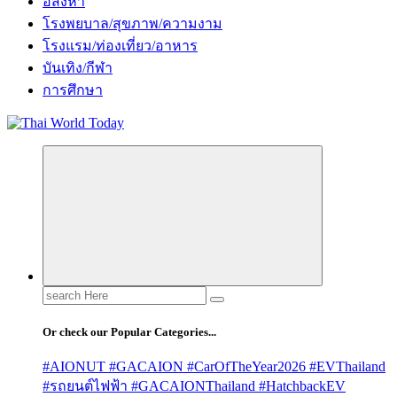
อสังหา
โรงพยบาล/สุขภาพ/ความงาม
โรงแรม/ท่องเที่ยว/อาหาร
บันเทิง/กีฬา
การศึกษา
Search
for:
Or check our Popular Categories...
#AIONUT #GACAION #CarOfTheYear2026 #EVThailand
#รถยนต์ไฟฟ้า #GACAIONThailand #HatchbackEV