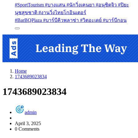
#SportTourism #บางแสน #นักวิ่งเคนยา #อนุชิตจิว #ปิยะ
นุชสุขชาติ #งานวิ่งไทยโกอินเตอร์
#BarBQPlaza #บาร์บีคิวพลาซ่า #วิตอะเดย์ #บาร์บีกอน
Home
1743689023834
1743689023834
admin
April 3, 2025
0 Comments