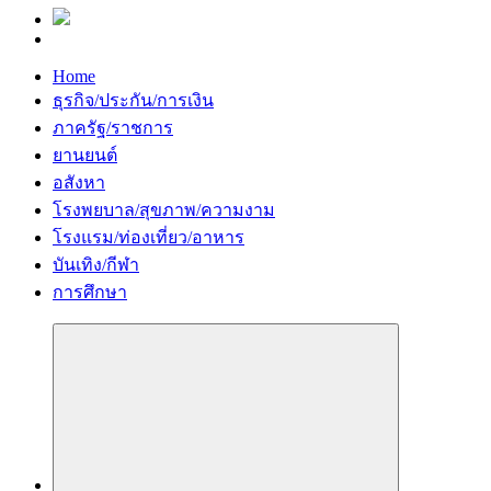
Home
ธุรกิจ/ประกัน/การเงิน
ภาครัฐ/ราชการ
ยานยนต์
อสังหา
โรงพยบาล/สุขภาพ/ความงาม
โรงแรม/ท่องเที่ยว/อาหาร
บันเทิง/กีฬา
การศึกษา