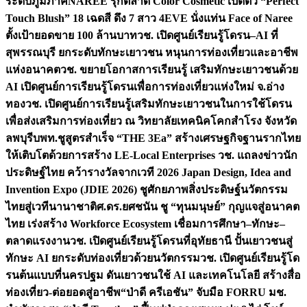
ระดับภูมิภาค
NAREE รุกตลาด Color Cosmetic เปิดตัว “Perfect
Touch Blush” 18 เฉดสี ดึง 7 สาว 4EVE นั่งแท่น Face of Naree
ตั้งเป้ายอดขาย 100 ล้านบาท
วช. เปิดศูนย์เรียนรู้โดรน–AI ที่
สุพรรณบุรี ยกระดับทักษะเยาวชน หนุนการท่องเที่ยวและอาชีพ
แห่งอนาคต
วช. ขยายโอกาสการเรียนรู้ เสริมทักษะเยาวชนด้วย
AI เปิดศูนย์การเรียนรู้โดรนเพื่อการท่องเที่ยวแห่งใหม่ จ.อ่าง
ทอง
วช. เปิดศูนย์การเรียนรู้เสริมทักษะเยาวชนในการใช้โดรน
เพื่อส่งเสริมการท่องเที่ยว ณ วิทยาลัยเทคนิคโคกสำโรง จังหวัด
ลพบุรี
บพท.ชูสูตรสำเร็จ “THE 3Ea” สร้างเศรษฐกิจฐานรากไทย
ให้เติบโตด้วยการสร้าง LE-Local Enterprises
วช. แถลงข่าวนัก
ประดิษฐ์ไทย คว้ารางวัลจากเวที 2026 Japan Design, Idea and
Invention Expo (JDIE 2026) ชูศักยภาพสิ่งประดิษฐ์นวัตกรรม
ไทยสู่เวทีนานาชาติ
ศ.ดร.ยศชนัน ชู “ทุนมนุษย์” กุญแจสู่อนาคต
ไทย เร่งสร้าง Workforce Ecosystem เชื่อมการศึกษา–ทักษะ–
ตลาดแรงงาน
วช. เปิดศูนย์เรียนรู้โดรนที่อุทัยธานี ปั้นเยาวชนสู่
ทักษะ AI ยกระดับท่องเที่ยวด้วยนวัตกรรม
วช. เปิดศูนย์เรียนรู้โด
รนต้นแบบที่นครปฐม ดันเยาวชนใช้ AI และเทคโนโลยี สร้างสื่อ
ท่องเที่ยว-ต่อยอดสู่อาชีพ
“ป่าดี ครีเอชัน” จับมือ FORRU มช.