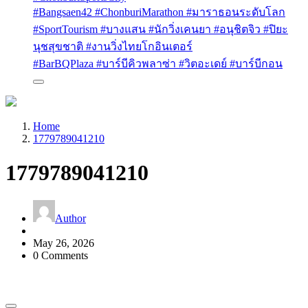
#Bangsaen42 #ChonburiMarathon #มาราธอนระดับโลก
#SportTourism #บางแสน #นักวิ่งเคนยา #อนุชิตจิว #ปิยะ
นุชสุขชาติ #งานวิ่งไทยโกอินเตอร์
#BarBQPlaza #บาร์บีคิวพลาซ่า #วิตอะเดย์ #บาร์บีกอน
Home
1779789041210
1779789041210
Author
May 26, 2026
0 Comments