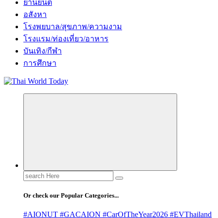
ยานยนต์
อสังหา
โรงพยบาล/สุขภาพ/ความงาม
โรงแรม/ท่องเที่ยว/อาหาร
บันเทิง/กีฬา
การศึกษา
Search
for:
Or check our Popular Categories...
#AIONUT #GACAION #CarOfTheYear2026 #EVThailand