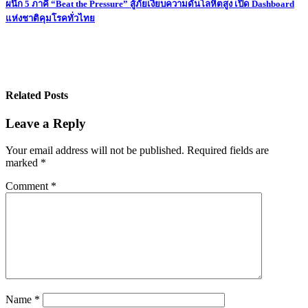
Post
ผนึก 5 ภาคี “Beat the Pressure” สู้ภัยเงียบความดันโลหิตสูง เปิด Dashboard
แห่งชาติคุมโรคทั่วไทย
navigation
Related Posts
Leave a Reply
Your email address will not be published.
Required fields are
marked
*
Comment
*
Name
*