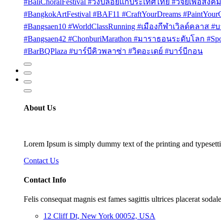
#BaliChoralFestival #วงปล่อยแก่ประเทศไทย #วิจัยเพื่อสังคม
#BangkokArtFestival #BAF11 #CraftYourDreams #PaintYou
#Bangsaen10 #WorldClassRunning #เมืองกีฬาเวิลด์คลาส #บา
#Bangsaen42 #ChonburiMarathon #มาราธอนระดับโลก #Sport
#BarBQPlaza #บาร์บีคิวพลาซ่า #วิตอะเดย์ #บาร์บีกอน
About Us
Lorem Ipsum is simply dummy text of the printing and typesetti
Contact Us
Contact Info
Felis consequat magnis est fames sagittis ultrices placerat sodale
12 Cliff Dt, New York 00052, USA