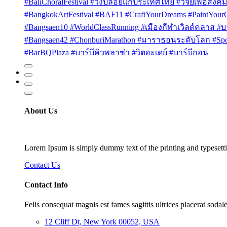
#BaliChoralFestival #วงปล่อยแก่ประเทศไทย #วิจัยเพื่อสังคม
#BangkokArtFestival #BAF11 #CraftYourDreams #PaintYou
#Bangsaen10 #WorldClassRunning #เมืองกีฬาเวิลด์คลาส #บา
#Bangsaen42 #ChonburiMarathon #มาราธอนระดับโลก #Sport
#BarBQPlaza #บาร์บีคิวพลาซ่า #วิตอะเดย์ #บาร์บีกอน
About Us
Lorem Ipsum is simply dummy text of the printing and typesetti
Contact Us
Contact Info
Felis consequat magnis est fames sagittis ultrices placerat sodale
12 Cliff Dt, New York 00052, USA