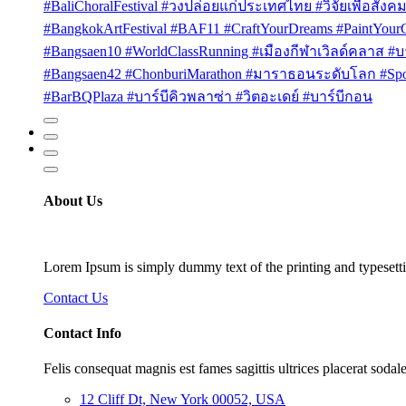
#BaliChoralFestival #วงปล่อยแก่ประเทศไทย #วิจัยเพื่อสังคม
#BangkokArtFestival #BAF11 #CraftYourDreams #PaintYou
#Bangsaen10 #WorldClassRunning #เมืองกีฬาเวิลด์คลาส #บา
#Bangsaen42 #ChonburiMarathon #มาราธอนระดับโลก #Sport
#BarBQPlaza #บาร์บีคิวพลาซ่า #วิตอะเดย์ #บาร์บีกอน
About Us
Lorem Ipsum is simply dummy text of the printing and typesetti
Contact Us
Contact Info
Felis consequat magnis est fames sagittis ultrices placerat sodale
12 Cliff Dt, New York 00052, USA