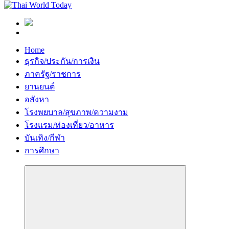
Home
ธุรกิจ/ประกัน/การเงิน
ภาครัฐ/ราชการ
ยานยนต์
อสังหา
โรงพยบาล/สุขภาพ/ความงาม
โรงแรม/ท่องเที่ยว/อาหาร
บันเทิง/กีฬา
การศึกษา