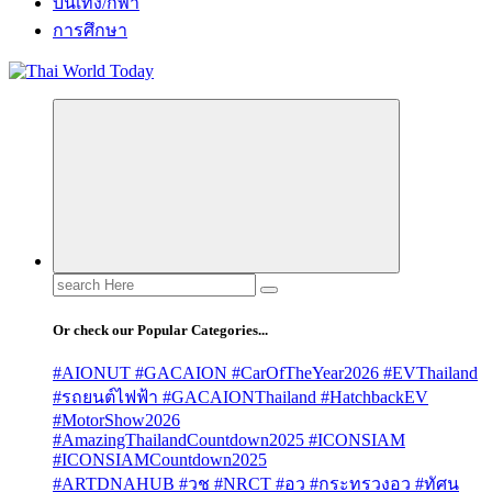
บันเทิง/กีฬา
การศึกษา
Search
for:
Or check our Popular Categories...
#AIONUT #GACAION #CarOfTheYear2026 #EVThailand
#รถยนต์ไฟฟ้า #GACAIONThailand #HatchbackEV
#MotorShow2026
#AmazingThailandCountdown2025 #ICONSIAM
#ICONSIAMCountdown2025
#ARTDNAHUB #วช #NRCT #อว #กระทรวงอว #ทัศน