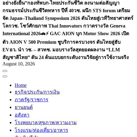
อย่างยั่งยืน”
กองทัพบก-ไทยประกันชีวิต ลงนามต่อสัญญา
กรมธรรม์ประกันชีวิตทหาร ปีที่ 40
วช. ผนึก STS forum เตรียม
จัด Japan–Thailand Symposium 2026 ดันไทยสู่เวทีวิทยาศาสตร์
โลก
วช. โชว์ศักยภาพ Thai Innovators กวาดรางวัล Geneva
International 2026
🚗⚡️ GAC AION บุก Motor Show 2026 เปิด
ตัว AION V 500 Premium ชูบริการครบวงจร ดันไทยสู่ฮับ
EV
อว. นำ วช. – สวทช. มอบรางวัลสุดยอดผลงาน “LLM
สัญชาติไทย” ดัน 24 ต้นแบบยกระดับงานวิจัยสู่การใช้งานจริง
August 10, 2026
Home
ธุรกิจ/ประกัน/การเงิน
ภาครัฐ/ราชการ
ยานยนต์
อสังหา
โรงพยบาล/สุขภาพ/ความงาม
โรงแรม/ท่องเที่ยว/อาหาร