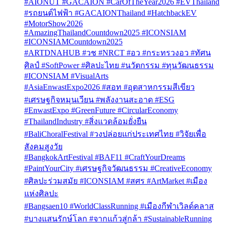
#AIONUT #GACAION #CarOfTheYear2026 #EVThailand
#รถยนต์ไฟฟ้า #GACAIONThailand #HatchbackEV
#MotorShow2026
#AmazingThailandCountdown2025 #ICONSIAM
#ICONSIAMCountdown2025
#ARTDNAHUB #วช #NRCT #อว #กระทรวงอว #ทัศน
ศิลป์ #SoftPower #ศิลปะไทย #นวัตกรรม #ทุนวัฒนธรรม
#ICONSIAM #VisualArts
#AsiaEnwastExpo2026 #สอท #อุตสาหกรรมสีเขียว
#เศรษฐกิจหมุนเวียน #พลังงานสะอาด #ESG
#EnwastExpo #GreenFuture #CircularEconomy
#ThailandIndustry #สิ่งแวดล้อมยั่งยืน
#BaliChoralFestival #วงปล่อยแก่ประเทศไทย #วิจัยเพื่อ
สังคมสูงวัย
#BangkokArtFestival #BAF11 #CraftYourDreams
#PaintYourCity #เศรษฐกิจวัฒนธรรม #CreativeEconomy
#ศิลปะร่วมสมัย #ICONSIAM #สศร #ArtMarket #เมือง
แห่งศิลปะ
#Bangsaen10 #WorldClassRunning #เมืองกีฬาเวิลด์คลาส
#บางแสนรักษ์โลก #จากแก้วสู่กล้า #SustainableRunning