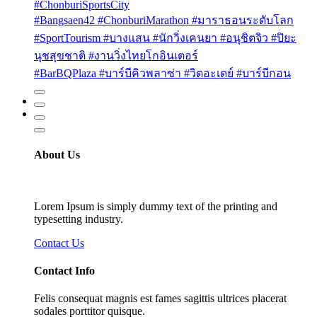
#ChonburiSportsCity
#Bangsaen42 #ChonburiMarathon #มาราธอนระดับโลก
#SportTourism #บางแสน #นักวิ่งเคนยา #อนุชิตจิว #ปิยะ
นุชสุขชาติ #งานวิ่งไทยโกอินเตอร์
#BarBQPlaza #บาร์บีคิวพลาซ่า #วิตอะเดย์ #บาร์บีกอน
About Us
Lorem Ipsum is simply dummy text of the printing and
typesetting industry.
Contact Us
Contact Info
Felis consequat magnis est fames sagittis ultrices placerat
sodales porttitor quisque.