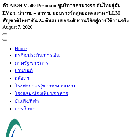
ตัว AION V 500 Premium ชูบริการครบวงจร ดันไทยสู่ฮับ
EV
อว. นำ วช. – สวทช. มอบรางวัลสุดยอดผลงาน “LLM
สัญชาติไทย” ดัน 24 ต้นแบบยกระดับงานวิจัยสู่การใช้งานจริง
August 7, 2026
Home
ธุรกิจ/ประกัน/การเงิน
ภาครัฐ/ราชการ
ยานยนต์
อสังหา
โรงพยบาล/สุขภาพ/ความงาม
โรงแรม/ท่องเที่ยว/อาหาร
บันเทิง/กีฬา
การศึกษา