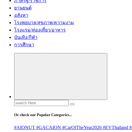
ภาครัฐ/ราชการ
ยานยนต์
อสังหา
โรงพยบาล/สุขภาพ/ความงาม
โรงแรม/ท่องเที่ยว/อาหาร
บันเทิง/กีฬา
การศึกษา
Search
for:
Or check our Popular Categories...
#AIONUT #GACAION #CarOfTheYear2026 #EVThailand #