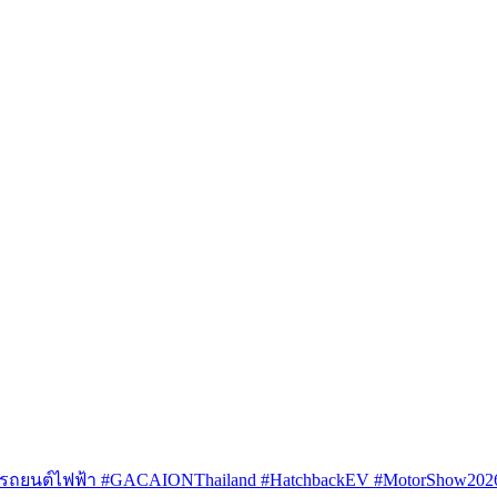
รถยนต์ไฟฟ้า #GACAIONThailand #HatchbackEV #MotorShow202