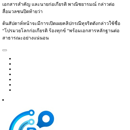
เอกสารสำคัญ และนายก่อเกียรติ พาณิชยารมณ์ กล่าวต่อ
สื่อมวลชนปิดท้ายว่า
ต้นสัปดาห์หน้าจะมีการเปิดเผยคลิปกรณีทุจริตดังกล่าวใช้ชื่อ
“โปรมวยโลกก่อเกียรติ ร้องทุกข์ “พร้อมเอกสารหลักฐานต่อ
สาธารณะอย่างแน่นอน