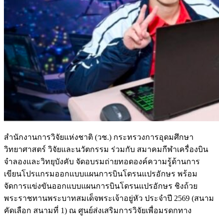
สำนักงานการวิจัยแห่งชาติ (วช.) กระทรวงการอุดมศึกษา
วิทยาศาสตร์ วิจัยและนวัตกรรม ร่วมกับ สมาคมกีฬาเครื่องบิน
จำลองและวิทยุบังคับ จัดอบรมถ่ายทอดองค์ความรู้ด้านการ
เขียนโปรแกรมออกแบบแผนการบินโดรนแปรอักษร พร้อม
จัดการแข่งขันออกแบบแผนการบินโดรนแปรอักษร ชิงถ้วย
พระราชทานพระบาทสมเด็จพระเจ้าอยู่หัว ประจำปี 2569 (สนาม
คัดเลือก สนามที่ 1) ณ ศูนย์ส่งเสริมการวิจัยเพื่อมรดกทาง