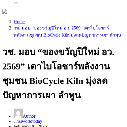
Home
วช. มอบ “ของขวัญปีใหม่ อว. 2569” เตาไบโอชาร์
พลังงานชุมชน BioCycle Kiln มุ่งลดปัญหาการเผา ลำพูน
วช. มอบ “ของขวัญปีใหม่ อว.
2569” เตาไบโอชาร์พลังงาน
ชุมชน BioCycle Kiln มุ่งลด
ปัญหาการเผา ลำพูน
Author
Thaiworldtoday
February 26, 2026