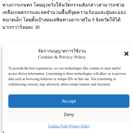
ทางการเกษตร โดยมุ่งหวังให้นวัตกรรมดังกล่าวสามารถช่วย
เหลือเกษตรกรและลดจำนวนพื้นที่จุดความร้อนและฝุ่นละออง
ขนาดเล็ก โดยตั้งเป้าลดมลพิษทางอากาศใน 9 จังหวัดให้ได้
มากกว่าร้อยละ 30
พันตรีชนินทร พุฒิเศรษฐ์ นายกเทศมนตรีตำบลเหมืองจี้ กล่าวถึง
จัดการอนุญาตการใช้งาน
การที่ชุมชนได้รับมอบเตาไบโอชาร์พลังงานชุมชนเพื่อใช้ใน
Cookies & Privacy Policy
การจัดการเศษวัสดุเหลือใช้ทางการเกษตร ถือเป็นการต่อยอด
To provide the best experiences, we use technologies like cookies to store and/or
ศักยภาพของพื้นที่ในการเปลี่ยนของเหลือทิ้งให้เกิดมูลค่าทาง
access device information. Consenting to these technologies will allow us to process
เศรษฐกิจอย่างเป็นรูปธรรม ควบคู่กับการลดการเผาในที่โล่ง ซึ่ง
data such as browsing behavior or unique IDs on this site. Not consenting or
withdrawing consent, may adversely affect certain features and functions.
ช่วยบรรเทาปัญหามลพิษทางอากาศ อีกทั้งไบโอชาร์ที่ได้ยัง
สามารถนำไปฟื้นฟูและปรับปรุงคุณภาพดิน เพิ่มผลผลิตทางการ
Accept
เกษตร และเปิดโอกาสในการสร้างรายได้เสริมให้กับครัวเรือน
ในชุมชนได้อย่างยั่งยืน
Deny
Cookies Policy
Privacy Policy
ทั้งนี้ วช. คาดหวังว่าการส่งมอบนวัตกรรมในครั้งนี้จะเป็นต้น