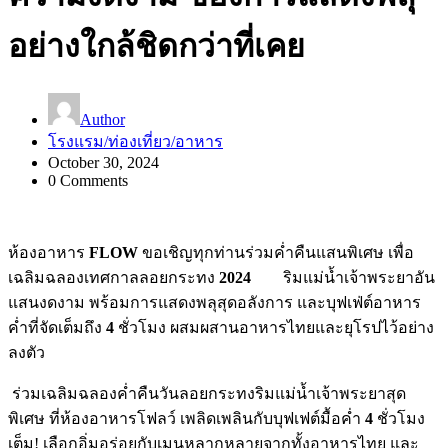
อย่างใกล้ชิดกว่าที่เคย
Author
โรงแรม/ท่องเที่ยว/อาหาร
October 30, 2024
0 Comments
ห้องอาหาร
FLOW
ขอเชิญทุกท่านร่วมค่ำคืนแสนพิเศษ เพื่อ
เฉลิมฉลองเทศกาลลอยกระทง
2024
ริมแม่น้ำเจ้าพระยาอัน
แสนงดงาม พร้อมการแสดงพลุสุดอลังการ และบุฟเฟ่ต์อาหาร
ค่ำที่จัดเต็มถึง
4
ชั่วโมง ผสมผสานอาหารไทยและยุโรปไว้อย่าง
ลงตัว
ร่วมเฉลิมฉลองค่ำคืนวันลอยกระทงริมแม่น้ำเจ้าพระยาสุด
พิเศษ ที่ห้องอาหารโฟลว์ เพลิดเพลินกับบุฟเฟต์มื้อค่ำ
4
ชั่วโมง
เต็ม! เลือกอิ่มอร่อยกับเมนูหลากหลายจากทั้งอาหารไทย และ