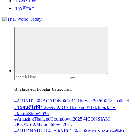
บันเทิง/กีฬา
การศึกษา
Search
for:
Or check our Popular Categories...
#AIONUT #GACAION #CarOfTheYear2026 #EVThailand
#รถยนต์ไฟฟ้า #GACAIONThailand #HatchbackEV
#MotorShow2026
#AmazingThailandCountdown2025 #ICONSIAM
#ICONSIAMCountdown2025
#ARTDNAHUB #วช #NRCT #อว #กระทรวงอว #ทัศน