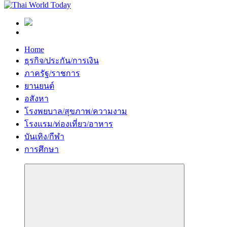
Home
ธุรกิจ/ประกัน/การเงิน
ภาครัฐ/ราชการ
ยานยนต์
อสังหา
โรงพยบาล/สุขภาพ/ความงาม
โรงแรม/ท่องเที่ยว/อาหาร
บันเทิง/กีฬา
การศึกษา