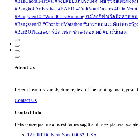
#BaliChoralFestival #วงปล่อยแก่ประเทศไทย #วิจัยเพื่อสังคม
#BangkokArtFestival #BAF11 #CraftYourDreams #PaintYou
#Bangsaen10 #WorldClassRunning #เมืองกีฬาเวิลด์คลาส #บา
#Bangsaen42 #ChonburiMarathon #มาราธอนระดับโลก #Sport
#BarBQPlaza #บาร์บีคิวพลาซ่า #วิตอะเดย์ #บาร์บีกอน
About Us
Lorem Ipsum is simply dummy text of the printing and typesetti
Contact Us
Contact Info
Felis consequat magnis est fames sagittis ultrices placerat sodale
12 Cliff Dt, New York 00052, USA