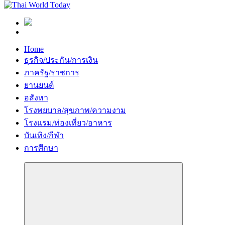
Home
ธุรกิจ/ประกัน/การเงิน
ภาครัฐ/ราชการ
ยานยนต์
อสังหา
โรงพยบาล/สุขภาพ/ความงาม
โรงแรม/ท่องเที่ยว/อาหาร
บันเทิง/กีฬา
การศึกษา