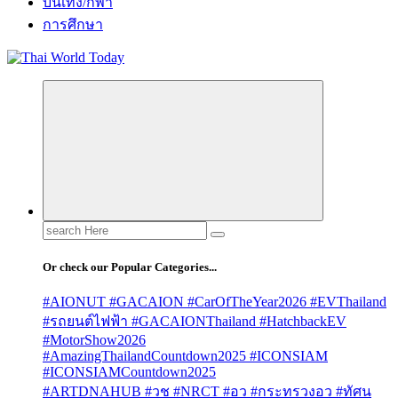
บันเทิง/กีฬา
การศึกษา
Search
for:
Or check our Popular Categories...
#AIONUT #GACAION #CarOfTheYear2026 #EVThailand
#รถยนต์ไฟฟ้า #GACAIONThailand #HatchbackEV
#MotorShow2026
#AmazingThailandCountdown2025 #ICONSIAM
#ICONSIAMCountdown2025
#ARTDNAHUB #วช #NRCT #อว #กระทรวงอว #ทัศน