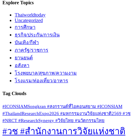
Explore Topics
Thaiworldtoday
Uncategorized
การศึกษา
ธุรกิจ/ประกัน/การเงิน
บันเทิง/กีฬา
ภาครัฐ/ราชการ
ยานยนต์
อสังหา
โรงพยบาล/สุขภาพ/ความงาม
โรงแรม/ท่องเที่ยว/อาหาร
Tag Clouds
#ICONSIAMSongkran #สงกรานต์ที่ไอคอนสยาม #ICONSIAM
#ThailandResearchExpo2026 #มหกรรมงานวิจัยแห่งชาติ2569 #วช
#NRCT #ResearchSynergy #วิจัยไทย #นวัตกรรมไทย
#วช #สำนักงานการวิจัยแห่งชาติ