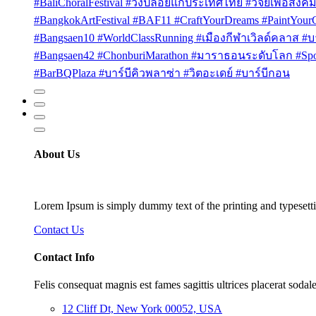
#BaliChoralFestival #วงปล่อยแก่ประเทศไทย #วิจัยเพื่อสังคม
#BangkokArtFestival #BAF11 #CraftYourDreams #PaintYou
#Bangsaen10 #WorldClassRunning #เมืองกีฬาเวิลด์คลาส #บา
#Bangsaen42 #ChonburiMarathon #มาราธอนระดับโลก #Sport
#BarBQPlaza #บาร์บีคิวพลาซ่า #วิตอะเดย์ #บาร์บีกอน
About Us
Lorem Ipsum is simply dummy text of the printing and typesetti
Contact Us
Contact Info
Felis consequat magnis est fames sagittis ultrices placerat sodale
12 Cliff Dt, New York 00052, USA