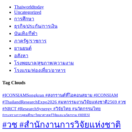
Thaiworldtoday
Uncategorized
การศึกษา
ธุรกิจ/ประกัน/การเงิน
บันเทิง/กีฬา
ภาครัฐ/ราชการ
ยานยนต์
อสังหา
โรงพยบาล/สุขภาพ/ความงาม
โรงแรม/ท่องเที่ยว/อาหาร
Tag Clouds
#ICONSIAMSongkran #สงกรานต์ที่ไอคอนสยาม #ICONSIAM
#ThailandResearchExpo2026 #มหกรรมงานวิจัยแห่งชาติ2569 #วช
#NRCT #ResearchSynergy #วิจัยไทย #นวัตกรรมไทย
#กระทรวงการอุดมศึกษาวิทยาศาสตร์วิจัยและนวัตกรรม #MHESI
#วช #สำนักงานการวิจัยแห่งชาติ