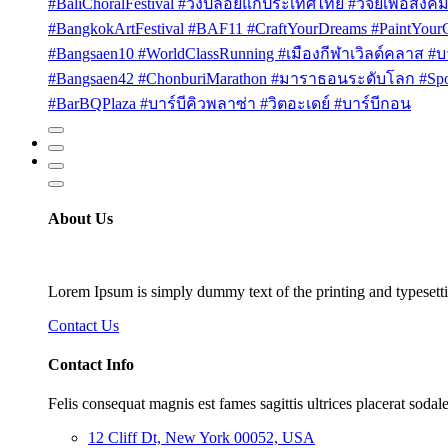
#BaliChoralFestival #วงปล่อยแก่ประเทศไทย #วิจัยเพื่อสังคม
#BangkokArtFestival #BAF11 #CraftYourDreams #PaintYou
#Bangsaen10 #WorldClassRunning #เมืองกีฬาเวิลด์คลาส #บา
#Bangsaen42 #ChonburiMarathon #มาราธอนระดับโลก #Sport
#BarBQPlaza #บาร์บีคิวพลาซ่า #วิตอะเดย์ #บาร์บีกอน
About Us
Lorem Ipsum is simply dummy text of the printing and typesetti
Contact Us
Contact Info
Felis consequat magnis est fames sagittis ultrices placerat sodale
12 Cliff Dt, New York 00052, USA