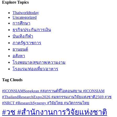
Explore Topics
Thaiworldtoday
Uncategorized
การศึกษา
ธุรกิจ/ประกัน/การเงิน
บันเทิง/กีฬา
ภาครัฐ/ราชการ
ยานยนต์
อสังหา
โรงพยบาล/สุขภาพ/ความงาม
โรงแรม/ท่องเที่ยว/อาหาร
Tag Clouds
#ICONSIAMSongkran #สงกรานต์ที่ไอคอนสยาม #ICONSIAM
#ThailandResearchExpo2026 #มหกรรมงานวิจัยแห่งชาติ2569 #วช
#NRCT #ResearchSynergy #วิจัยไทย #นวัตกรรมไทย
#วช #สำนักงานการวิจัยแห่งชาติ