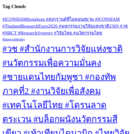
Tag Clouds
#ICONSIAMSongkran #สงกรานต์ที่ไอคอนสยาม #ICONSIAM
#ThailandResearchExpo2026 #มหกรรมงานวิจัยแห่งชาติ2569 #วช
#NRCT #ResearchSynergy #วิจัยไทย #นวัตกรรมไทย
#thaiworldtoday
#วช #สำนักงานการวิจัยแห่งชาติ
#นวัตกรรมเพื่อความมั่นคง
#ชายแดนไทยกัมพูชา #กองทัพ
ภาคที่2 #งานวิจัยเพื่อสังคม
#เทคโนโลยีไทย #โดรนลาด
ตระเวน #บล็อกผนังนวัตกรรมสี
เขียว #เท้าเทียมไดนามิก #ไทยวิจัย