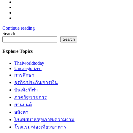
Continue reading
Search
Search
Explore Topics
Thaiworldtoday
Uncategorized
การศึกษา
ธุรกิจ/ประกัน/การเงิน
บันเทิง/กีฬา
ภาครัฐ/ราชการ
ยานยนต์
อสังหา
โรงพยบาล/สุขภาพ/ความงาม
โรงแรม/ท่องเที่ยว/อาหาร