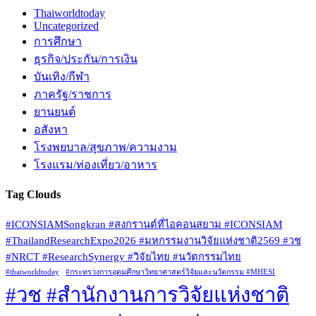
Thaiworldtoday
Uncategorized
การศึกษา
ธุรกิจ/ประกัน/การเงิน
บันเทิง/กีฬา
ภาครัฐ/ราชการ
ยานยนต์
อสังหา
โรงพยบาล/สุขภาพ/ความงาม
โรงแรม/ท่องเที่ยว/อาหาร
Tag Clouds
#ICONSIAMSongkran #สงกรานต์ที่ไอคอนสยาม #ICONSIAM
#ThailandResearchExpo2026 #มหกรรมงานวิจัยแห่งชาติ2569 #วช
#NRCT #ResearchSynergy #วิจัยไทย #นวัตกรรมไทย
#thaiworldtoday
#กระทรวงการอุดมศึกษาวิทยาศาสตร์วิจัยและนวัตกรรม #MHESI
#วช #สำนักงานการวิจัยแห่งชาติ