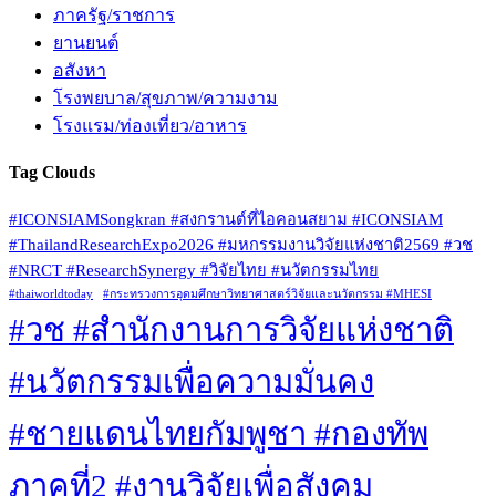
ภาครัฐ/ราชการ
ยานยนต์
อสังหา
โรงพยบาล/สุขภาพ/ความงาม
โรงแรม/ท่องเที่ยว/อาหาร
Tag Clouds
#ICONSIAMSongkran #สงกรานต์ที่ไอคอนสยาม #ICONSIAM
#ThailandResearchExpo2026 #มหกรรมงานวิจัยแห่งชาติ2569 #วช
#NRCT #ResearchSynergy #วิจัยไทย #นวัตกรรมไทย
#thaiworldtoday
#กระทรวงการอุดมศึกษาวิทยาศาสตร์วิจัยและนวัตกรรม #MHESI
#วช #สำนักงานการวิจัยแห่งชาติ
#นวัตกรรมเพื่อความมั่นคง
#ชายแดนไทยกัมพูชา #กองทัพ
ภาคที่2 #งานวิจัยเพื่อสังคม