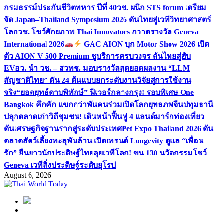
กรมธรรม์ประกันชีวิตทหาร ปีที่ 40
วช. ผนึก STS forum เตรียม
จัด Japan–Thailand Symposium 2026 ดันไทยสู่เวทีวิทยาศาสตร์
โลก
วช. โชว์ศักยภาพ Thai Innovators กวาดรางวัล Geneva
International 2026
GAC AION บุก Motor Show 2026 เปิด
ตัว AION V 500 Premium ชูบริการครบวงจร ดันไทยสู่ฮับ
EV
อว. นำ วช. – สวทช. มอบรางวัลสุดยอดผลงาน “LLM
สัญชาติไทย” ดัน 24 ต้นแบบยกระดับงานวิจัยสู่การใช้งาน
จริง
“ยอดยุทธ์ดาบพิทักษ์” ฟีเวอร์กลางกรุง! รอบพิเศษ One
Bangkok คึกคัก แขกกว่าพันคนร่วมเปิดโลกยุทธภพจีน
ปทุมธานี
ปลุกตลาดเก่าวิถีชุมชน! เดินหน้าฟื้นฟู 4 แลนด์มาร์กท่องเที่ยว
ดันเศรษฐกิจฐานรากสู่ระดับประเทศ
Pet Expo Thailand 2026 ดัน
ตลาดสัตว์เลี้ยงทะลุพันล้าน เปิดเทรนด์ Longevity ดูแล “เพื่อน
รัก” ยืนยาว
นักประดิษฐ์ไทยลุยเวทีโลก! ขน 130 นวัตกรรมโชว์
Geneva เวทีสิ่งประดิษฐ์ระดับยุโรป
August 6, 2026