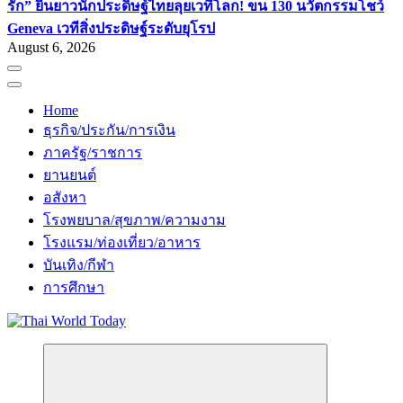
รัก” ยืนยาว
นักประดิษฐ์ไทยลุยเวทีโลก! ขน 130 นวัตกรรมโชว์
Geneva เวทีสิ่งประดิษฐ์ระดับยุโรป
August 6, 2026
Home
ธุรกิจ/ประกัน/การเงิน
ภาครัฐ/ราชการ
ยานยนต์
อสังหา
โรงพยบาล/สุขภาพ/ความงาม
โรงแรม/ท่องเที่ยว/อาหาร
บันเทิง/กีฬา
การศึกษา