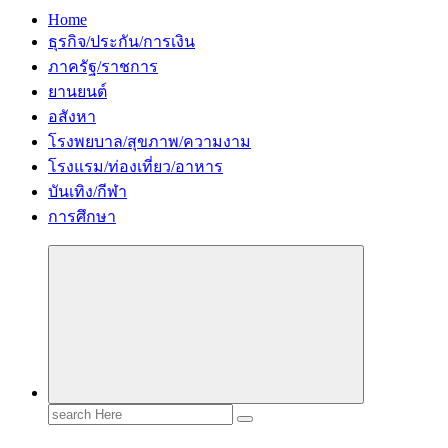
Home
ธุรกิจ/ประกัน/การเงิน
ภาครัฐ/ราชการ
ยานยนต์
อสังหา
โรงพยบาล/สุขภาพ/ความงาม
โรงแรม/ท่องเที่ยว/อาหาร
บันเทิง/กีฬา
การศึกษา
Search
for: