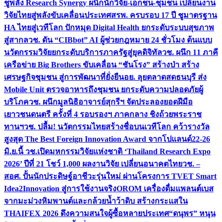
ชูพลัง Research Synergy ผนึกนักวิจัย-เอกชน-ชุมชน เปลี่ยนงาน
วิจัยไทยสู่พลังขับเคลื่อนประเทศ
สรพ. ครบรอบ 17 ปี ชูมาตรฐาน
HA ไทยสู่เวทีโลก ปักหมุด Digital Health ยกระดับระบบสุขภาพ
สู่สากล
วช. ดัน “CIBbot” AI ผู้ช่วยกฎหมาย 24 ชั่วโมง ต้นแบบ
นวัตกรรมวิจัยยกระดับบริการภาครัฐสู่ยุคดิจิทัล
วช. ผนึก 11 ภาคี
เครือข่าย Big Brothers ขับเคลื่อน “ชันโรง” สร้างป่า สร้าง
เศรษฐกิจชุมชน สู่การพัฒนาที่ยั่งยืน
อย. ลุยตลาดสดธนบุรี ส่ง
Mobile Unit ตรวจอาหารถึงชุมชน ยกระดับความปลอดภัยผู้
บริโภค
วช. ผนึกมูลนิธิอาจารย์สุกรีฯ จัดประลองยอดฝีมือ
เยาวชนดนตรี ครั้งที่ 4 รอบรองฯ ภาคกลาง ชิงถ้วยพระราช
ทานฯ
วช. ปลื้ม! นวัตกรรมไทยสร้างชื่อบนเวทีโลก คว้ารางวัล
สูงสุด The Best Foreign Innovation Award จากโปแลนด์
22-26
มิ.ย.นี้ วช.เปิดมหกรรมวิจัยแห่งชาติ ‘Thailand Research Expo
2026’ ปีที่ 21 โชว์ 1,000 ผลงานวิจัย เปลี่ยนอนาคตไทย
วช. –
สอศ. ปั้นนักประดิษฐ์อาชีวะรุ่นใหม่ ผ่านโครงการ TVET Smart
Idea2Innovation สู่การใช้งานจริง
OROM เครื่องดื่มแพลนต์เบส
จากมะม่วงหิมพานต์และกล้วยน้ำว้าดิบ สร้างกระแสใน
THAIFEX 2026 ดึงความสนใจผู้ซื้อหลายประเทศ
“ดนุพร” หนุน