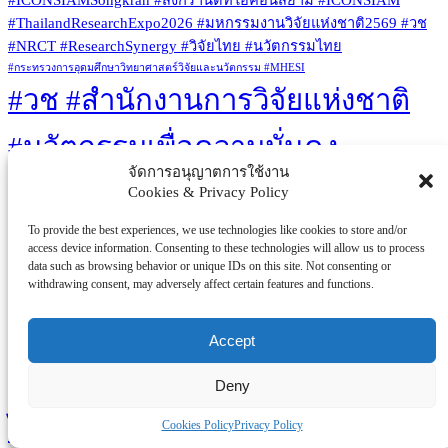
#ICONSIAMSongkran #สงกรานต์ที่ไอคอนสยาม #ICONSIAM
#ThailandResearchExpo2026 #มหกรรมงานวิจัยแห่งชาติ2569 #วช
#NRCT #ResearchSynergy #วิจัยไทย #นวัตกรรมไทย
#กระทรวงการอุดมศึกษาวิทยาศาสตร์วิจัยและนวัตกรรม #MHESI
#วช #สำนักงานการวิจัยแห่งชาติ
#นวัตกรรมเพื่อความมั่นคง
จัดการอนุญาตการใช้งาน
#ชายแดนไทยกัมพูชา #กองทัพ
Cookies & Privacy Policy
To provide the best experiences, we use technologies like cookies to store and/or
ภาคที่2 #งานวิจัยเพื่อสังคม
access device information. Consenting to these technologies will allow us to process
data such as browsing behavior or unique IDs on this site. Not consenting or
#เทคโนโลยีไทย #โดรนลาด
withdrawing consent, may adversely affect certain features and functions.
ตระเวน #บล็อกผนังนวัตกรรมสี
Accept
เขียว #เท้าเทียมไดนามิก #ไทยวิจัย
Deny
ไทยทำ
Cookies Policy
Privacy Policy