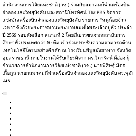
สำนักงานการวิจัยแห่งชาติ (วช.) ร่วมกับสมาคมกีฬาเครื่องบิน
จำลองและวิทยุบังคับ และสถานีโทรทัศน์ ThaiPBS จัดการ
แข่งขันเครื่องบินจำลองและวิทยุบังคับ รายการ “หนูน้อยจ้าว
เวหา” ชิงถ้วยพระราชทานพระบาทสมเด็จพระเจ้าอยู่หัว ประจำ
ปี 2569 รอบคัดเลือก สนามที่ 2 โดยมีเยาวชนจากสถาบันการ
ศึกษาทั่วประเทศกว่า 60 ทีม เข้าร่วมประชันความสามารถด้าน
เทคโนโลยีโดรนอย่างคึกคัก ณ โรงเรียนพิบูลมังสาหาร จังหวัด
อุบลราชธานี ภายในงานได้รับเกียรติจาก ดร.วิภารัตน์ ดีอ่อง ผู้
อำนวยการสำนักงานการวิจัยแห่งชาติ (วช.) นายพิศิษฐ์ มิตร
เกื้อกูล นายกสมาคมกีฬาเครื่องบินจำลองและวิทยุบังคับ ดร.พุฒิ
เมธ…