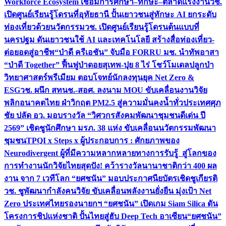
Workforce Ecosystem เชื่อมการศึกษา–ทักษะ–ตลาดแรงงาน
วช.
เปิดศูนย์เรียนรู้โดรนที่อุทัยธานี ปั้นเยาวชนสู่ทักษะ AI ยกระดับ
ท่องเที่ยวด้วยนวัตกรรม
วช. เปิดศูนย์เรียนรู้โดรนต้นแบบที่
นครปฐม ดันเยาวชนใช้ AI และเทคโนโลยี สร้างสื่อท่องเที่ยว-
ต่อยอดสู่อาชีพ
“ป่าดี ครีเอชัน” จับมือ FORRU มช. นำทัพอาสา
“ป่าดี Together” ฟื้นฟูป่าดอยสุเทพ-ปุย 8 ไร่ โชว์โมเดลปลูกป่า
วิทยาศาสตร์พรีเมียม ตอบโจทย์นักลงทุนยุค Net Zero &
ESG
วช. ผนึก สทนช.-สอศ. ลงนาม MOU ขับเคลื่อนงานวิจัย
พลิกอนาคตไทย ฝ่าวิกฤต PM2.5 สู่ความมั่นคงน้ำทั่วประเทศ
ศุภ
ชัย ปลัด อว. มอบรางวัล “วิศวกรสังคมพัฒนาชุมชนดีเด่น ปี
2569” เชิดชูนักศึกษา มรภ. 38 แห่ง ขับเคลื่อนนวัตกรรมพัฒนา
ชุมชน
TPQI x Steps x ผู้ประกอบการ : ศักยภาพของ
Neurodivergent ผู้ที่มีความหลากหลายทางการรับรู้ สู่โลกของ
การทำงาน
นักวิจัยไทยสุดปัง! คว้ารางวัลนานาชาติกว่า 400 ผล
งาน จาก 7 เวทีโลก “ยศชนัน” มอบประกาศนียบัตรเชิดชูเกียรติ
วช. ชูพัฒนากำลังคนวิจัย ขับเคลื่อนพลังงานยั่งยืน มุ่งเป้า Net
Zero ประเทศไทย
รองนายกฯ “ยศชนัน” เปิดเกม Siam Silica ดัน
โครงการชิปแห่งชาติ ปั้นไทยสู่ฮับ Deep Tech อาเซียน
“ยศชนัน”