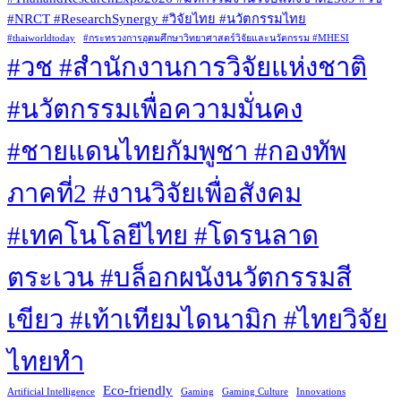
#NRCT #ResearchSynergy #วิจัยไทย #นวัตกรรมไทย
#thaiworldtoday
#กระทรวงการอุดมศึกษาวิทยาศาสตร์วิจัยและนวัตกรรม #MHESI
#วช #สำนักงานการวิจัยแห่งชาติ
#นวัตกรรมเพื่อความมั่นคง
#ชายแดนไทยกัมพูชา #กองทัพ
ภาคที่2 #งานวิจัยเพื่อสังคม
#เทคโนโลยีไทย #โดรนลาด
ตระเวน #บล็อกผนังนวัตกรรมสี
เขียว #เท้าเทียมไดนามิก #ไทยวิจัย
ไทยทำ
Eco-friendly
Artificial Intelligence
Gaming
Gaming Culture
Innovations