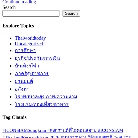
Continue reading
Search
Search
Explore Topics
Thaiworldtoday
Uncategorized
การศึกษา
ธุรกิจ/ประกัน/การเงิน
บันเทิง/กีฬา
ภาครัฐ/ราชการ
ยานยนต์
อสังหา
โรงพยบาล/สุขภาพ/ความงาม
โรงแรม/ท่องเที่ยว/อาหาร
Tag Clouds
#ICONSIAMSongkran #สงกรานต์ที่ไอคอนสยาม #ICONSIAM
#ThailandResearchExpo2026 #มหกรรมงานวิจัยแห่งชาติ2569 #วช