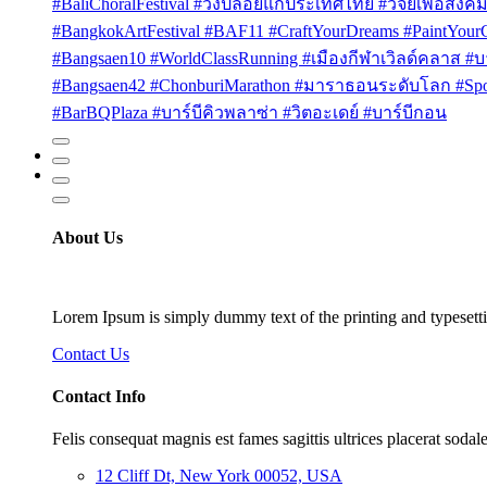
#BaliChoralFestival #วงปล่อยแก่ประเทศไทย #วิจัยเพื่อสังคม
#BangkokArtFestival #BAF11 #CraftYourDreams #PaintYou
#Bangsaen10 #WorldClassRunning #เมืองกีฬาเวิลด์คลาส #บา
#Bangsaen42 #ChonburiMarathon #มาราธอนระดับโลก #Sport
#BarBQPlaza #บาร์บีคิวพลาซ่า #วิตอะเดย์ #บาร์บีกอน
About Us
Lorem Ipsum is simply dummy text of the printing and typesetti
Contact Us
Contact Info
Felis consequat magnis est fames sagittis ultrices placerat sodale
12 Cliff Dt, New York 00052, USA