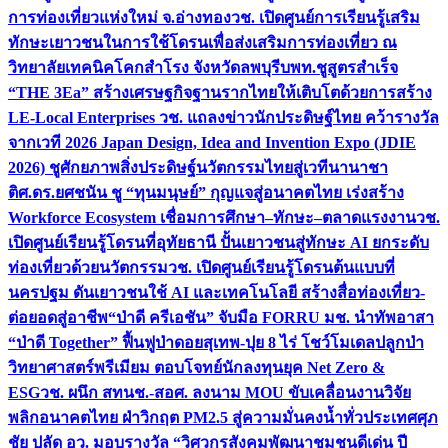
การท่องเที่ยวแห่งใหม่ จ.อ่างทอง
วช. เปิดศูนย์การเรียนรู้เสริม
ทักษะเยาวชนในการใช้โดรนเพื่อส่งเสริมการท่องเที่ยว ณ
วิทยาลัยเทคนิคโคกสำโรง จังหวัดลพบุรี
บพท.ชูสูตรสำเร็จ
“THE 3Ea” สร้างเศรษฐกิจฐานรากไทยให้เติบโตด้วยการสร้าง
LE-Local Enterprises
วช. แถลงข่าวนักประดิษฐ์ไทย คว้ารางวัล
จากเวที 2026 Japan Design, Idea and Invention Expo (JDIE
2026) ชูศักยภาพสิ่งประดิษฐ์นวัตกรรมไทยสู่เวทีนานาชา
ติ
ศ.ดร.ยศชนัน ชู “ทุนมนุษย์” กุญแจสู่อนาคตไทย เร่งสร้าง
Workforce Ecosystem เชื่อมการศึกษา–ทักษะ–ตลาดแรงงาน
วช.
เปิดศูนย์เรียนรู้โดรนที่อุทัยธานี ปั้นเยาวชนสู่ทักษะ AI ยกระดับ
ท่องเที่ยวด้วยนวัตกรรม
วช. เปิดศูนย์เรียนรู้โดรนต้นแบบที่
นครปฐม ดันเยาวชนใช้ AI และเทคโนโลยี สร้างสื่อท่องเที่ยว-
ต่อยอดสู่อาชีพ
“ป่าดี ครีเอชัน” จับมือ FORRU มช. นำทัพอาสา
“ป่าดี Together” ฟื้นฟูป่าดอยสุเทพ-ปุย 8 ไร่ โชว์โมเดลปลูกป่า
วิทยาศาสตร์พรีเมียม ตอบโจทย์นักลงทุนยุค Net Zero &
ESG
วช. ผนึก สทนช.-สอศ. ลงนาม MOU ขับเคลื่อนงานวิจัย
พลิกอนาคตไทย ฝ่าวิกฤต PM2.5 สู่ความมั่นคงน้ำทั่วประเทศ
ศุภ
ชัย ปลัด อว. มอบรางวัล “วิศวกรสังคมพัฒนาชุมชนดีเด่น ปี