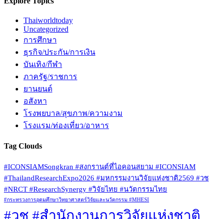
Explore Topics
Thaiworldtoday
Uncategorized
การศึกษา
ธุรกิจ/ประกัน/การเงิน
บันเทิง/กีฬา
ภาครัฐ/ราชการ
ยานยนต์
อสังหา
โรงพยบาล/สุขภาพ/ความงาม
โรงแรม/ท่องเที่ยว/อาหาร
Tag Clouds
#ICONSIAMSongkran #สงกรานต์ที่ไอคอนสยาม #ICONSIAM
#ThailandResearchExpo2026 #มหกรรมงานวิจัยแห่งชาติ2569 #วช
#NRCT #ResearchSynergy #วิจัยไทย #นวัตกรรมไทย
#กระทรวงการอุดมศึกษาวิทยาศาสตร์วิจัยและนวัตกรรม #MHESI
#วช #สำนักงานการวิจัยแห่งชาติ