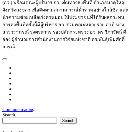
(อว.) พร้อมคณะผู้บริหาร อว. เดินทางลงพื้นที่ อำเภอหาดใหญ่
จังหวัดสงขลา เพื่อติดตามสถานการณ์น้ำท่วมอย่างใกล้ชิด และ
นำความช่วยเหลือเร่งด่วนมอบให้ประชาชนที่ได้รับผลกระทบ
การลงพื้นที่ครั้งนี้มีผู้บริหาร อว. ร่วมคณะหลายราย อาทิ นาง
สาววราภรณ์ รุ่งตระการ รองปลัดกระทรวง อว. ดร.วิภารัตน์ ดี
อ่อง ผู้อำนวยการสำนักงานการวิจัยแห่งชาติ ดร.พันธุ์เพิ่มศักดิ์
อารุณี…
Continue reading
Search
Search