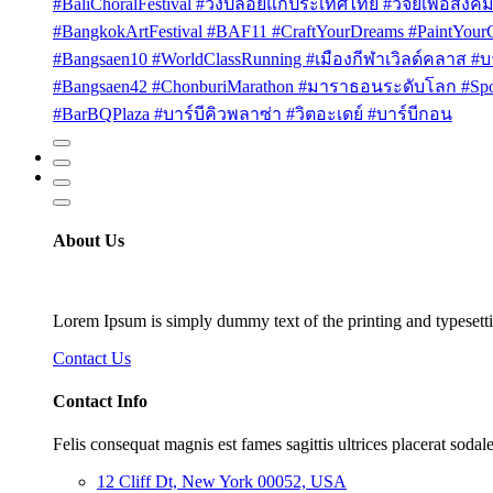
#BaliChoralFestival #วงปล่อยแก่ประเทศไทย #วิจัยเพื่อสังคม
#BangkokArtFestival #BAF11 #CraftYourDreams #PaintYou
#Bangsaen10 #WorldClassRunning #เมืองกีฬาเวิลด์คลาส #บา
#Bangsaen42 #ChonburiMarathon #มาราธอนระดับโลก #Sport
#BarBQPlaza #บาร์บีคิวพลาซ่า #วิตอะเดย์ #บาร์บีกอน
About Us
Lorem Ipsum is simply dummy text of the printing and typesetti
Contact Us
Contact Info
Felis consequat magnis est fames sagittis ultrices placerat sodale
12 Cliff Dt, New York 00052, USA